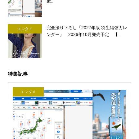
策...
完全撮り下ろし「2027年版 羽生結弦カレ
エンタメ
ンダー」 2026年10月発売予定 【...
特集記事
エンタメ