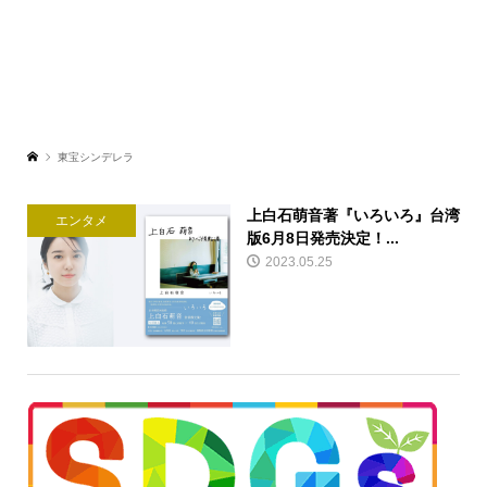
東宝シンデレラ
上白石萌音著『いろいろ』台湾
エンタメ
版6月8日発売決定！...
2023.05.25