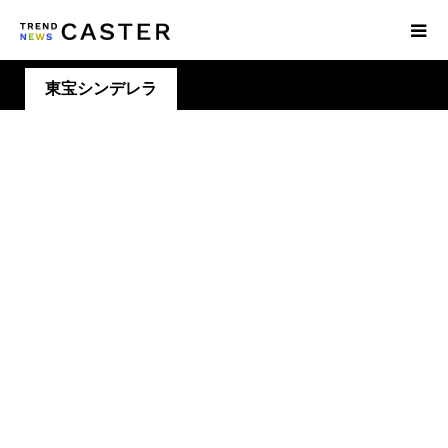
東宝シンデレラ