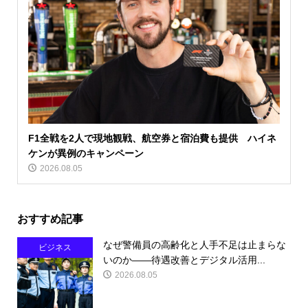
F1全戦を2人で現地観戦、航空券と宿泊費も提供 ハイネ
ケンが異例のキャンペーン
2026.08.05
おすすめ記事
なぜ警備員の高齢化と人手不足は止まらな
ビジネス
いのか――待遇改善とデジタル活用...
2026.08.05