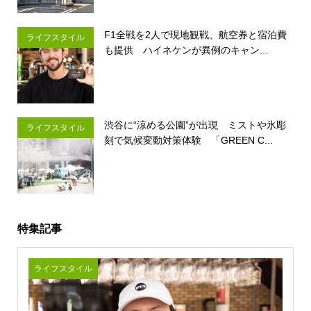
F1全戦を2人で現地観戦、航空券と宿泊費
ライフスタイル
も提供 ハイネケンが異例のキャン...
渋谷に“涼める公園”が出現 ミストや氷彫
ライフスタイル
刻で気候変動対策体験 「GREEN C...
特集記事
ライフスタイル