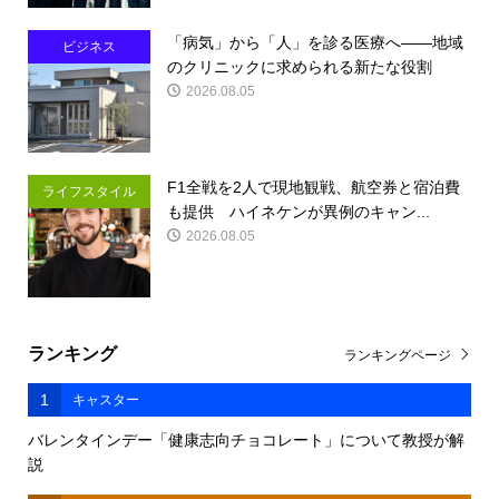
「病気」から「人」を診る医療へ――地域
ビジネス
のクリニックに求められる新たな役割
2026.08.05
F1全戦を2人で現地観戦、航空券と宿泊費
ライフスタイル
も提供 ハイネケンが異例のキャン...
2026.08.05
ランキング
ランキングページ
1
キャスター
バレンタインデー「健康志向チョコレート」について教授が解
説