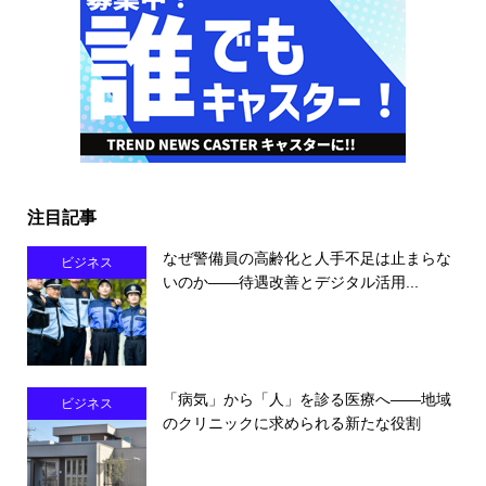
注目記事
なぜ警備員の高齢化と人手不足は止まらな
ビジネス
いのか――待遇改善とデジタル活用...
「病気」から「人」を診る医療へ――地域
ビジネス
のクリニックに求められる新たな役割