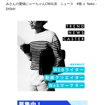
みさんの愛猫にゃーちゃんCM出演 ニュース
#猫
♬ Neko -
DISH//