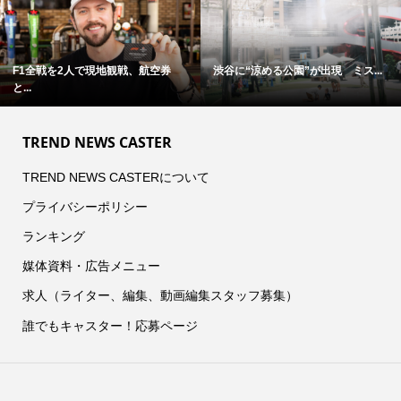
F1全戦を2人で現地観戦、航空券
渋谷に“涼める公園”が出現 ミス...
と...
TREND NEWS CASTER
TREND NEWS CASTERについて
プライバシーポリシー
ランキング
媒体資料・広告メニュー
求人（ライター、編集、動画編集スタッフ募集）
誰でもキャスター！応募ページ