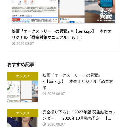
映画『オークストリートの異変』×【tenki.jp】 本作オ
リジナル「恐竜対策マニュアル」も！！
2026.08.07
おすすめ記事
映画『オークストリートの異変』
エンタメ
×【tenki.jp】 本作オリジナル「恐竜対
策...
2026.08.07
完全撮り下ろし「2027年版 羽生結弦カレ
エンタメ
ンダー」 2026年10月発売予定 【...
2026.08.07