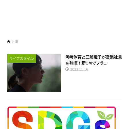
新
岡崎体育と三浦透子が営業社員
ライフスタイル
を熱演！新CMでフラ...
2022.11.16