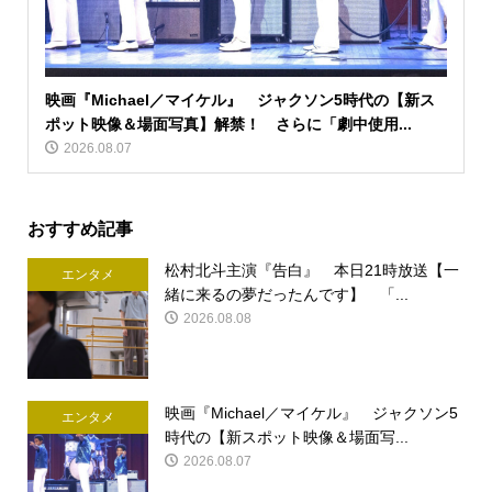
映画『Michael／マイケル』 ジャクソン5時代の【新ス
ポット映像＆場面写真】解禁！ さらに「劇中使用...
2026.08.07
おすすめ記事
松村北斗主演『告白』 本日21時放送【一
エンタメ
緒に来るの夢だったんです】 「...
2026.08.08
映画『Michael／マイケル』 ジャクソン5
エンタメ
時代の【新スポット映像＆場面写...
2026.08.07