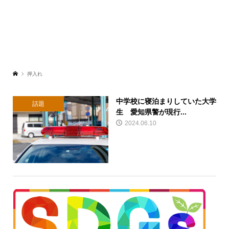
押入れ
中学校に寝泊まりしていた大学
話題
生 愛知県警が現行...
2024.06.10