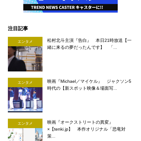
注目記事
松村北斗主演『告白』 本日21時放送【一
エンタメ
緒に来るの夢だったんです】 「...
映画『Michael／マイケル』 ジャクソン5
エンタメ
時代の【新スポット映像＆場面写...
映画『オークストリートの異変』
エンタメ
×【tenki.jp】 本作オリジナル「恐竜対
策...