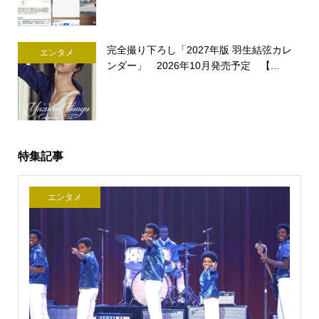
完全撮り下ろし「2027年版 羽生結弦カレ
エンタメ
ンダー」 2026年10月発売予定 【...
特集記事
エンタメ