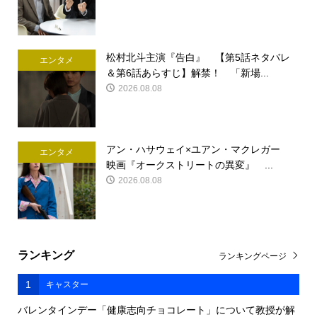
松村北斗主演『告白』 【第5話ネタバレ
エンタメ
＆第6話あらすじ】解禁！ 「新場...
2026.08.08
アン・ハサウェイ×ユアン・マクレガー
エンタメ
映画『オークストリートの異変』 ...
2026.08.08
ランキング
ランキングページ
1
キャスター
バレンタインデー「健康志向チョコレート」について教授が解