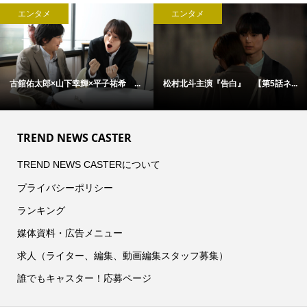
エンタメ
エンタメ
古舘佑太郎×山下幸輝×平子祐希 ...
松村北斗主演『告白』 【第5話ネ...
TREND NEWS CASTER
TREND NEWS CASTERについて
プライバシーポリシー
ランキング
媒体資料・広告メニュー
求人（ライター、編集、動画編集スタッフ募集）
誰でもキャスター！応募ページ