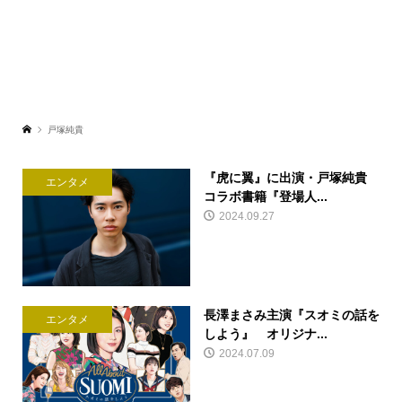
戸塚純貴
『虎に翼』に出演・戸塚純貴
エンタメ
コラボ書籍『登場人...
2024.09.27
長澤まさみ主演『スオミの話を
エンタメ
しよう』 オリジナ...
2024.07.09