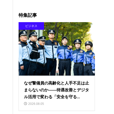
特集記事
ビジネス
なぜ警備員の高齢化と人手不足は止
まらないのか――待遇改善とデジタ
ル活用で変わる「安全を守る...
2026.08.05