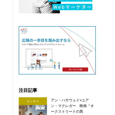
注目記事
アン・ハサウェイ×ユア
エンタメ
ン・マクレガー 映画『オ
ークストリートの異