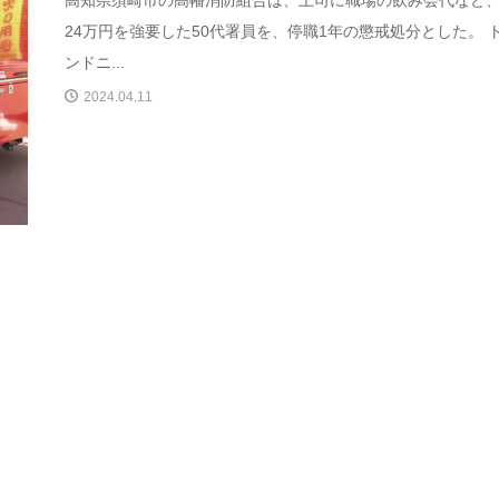
24万円を強要した50代署員を、停職1年の懲戒処分とした。 
ンドニ...
2024.04.11