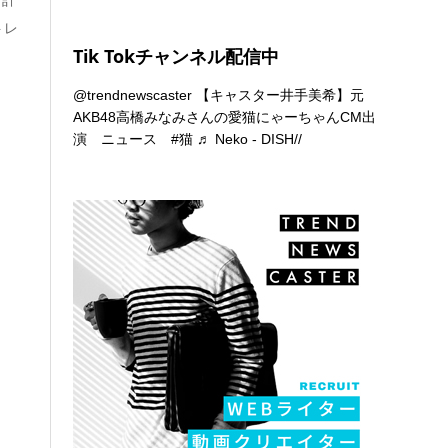
トレ
Tik Tokチャンネル配信中
@trendnewscaster
【キャスター井手美希】元
AKB48高橋みなみさんの愛猫にゃーちゃんCM出
演 ニュース
#猫
♬ Neko - DISH//