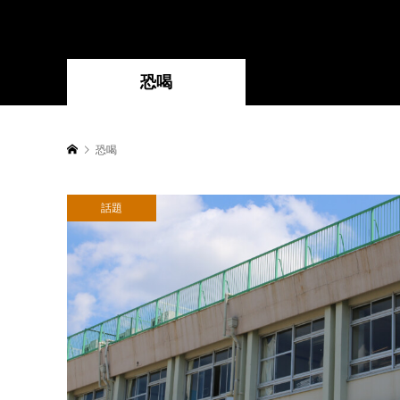
恐喝
恐喝
話題