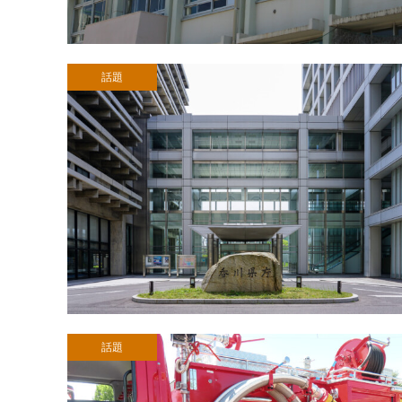
話題
話題