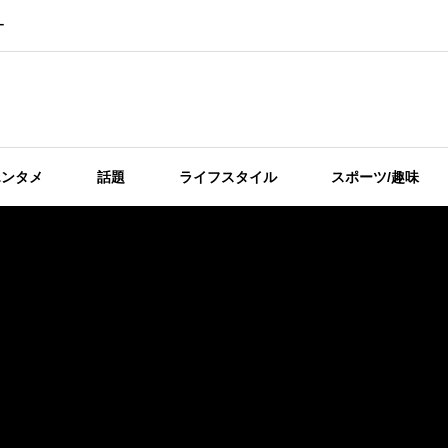
ー
エンタメ
話題
ライフスタイル
スポーツ/趣味