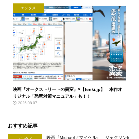
エンタメ
映画『オークストリートの異変』×【tenki.jp】 本作オ
リジナル「恐竜対策マニュアル」も！！
2026.08.07
おすすめ記事
映画『Michael／マイケル』 ジャクソン5
エンタメ