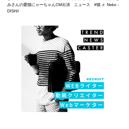
みさんの愛猫にゃーちゃんCM出演 ニュース
#猫
♬ Neko -
DISH//