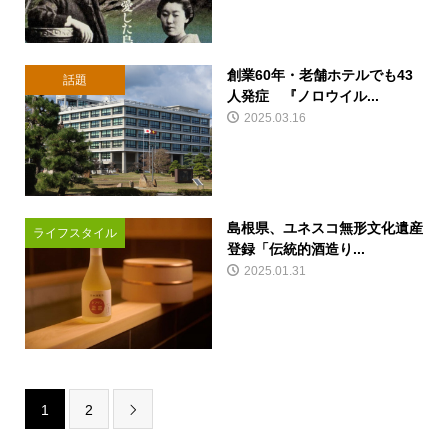
創業60年・老舗ホテルでも43
話題
人発症 『ノロウイル...
2025.03.16
島根県、ユネスコ無形文化遺産
ライフスタイル
登録「伝統的酒造り...
2025.01.31
1
2
