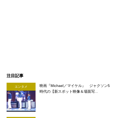
注目記事
映画『Michael／マイケル』 ジャクソン5
エンタメ
時代の【新スポット映像＆場面写...