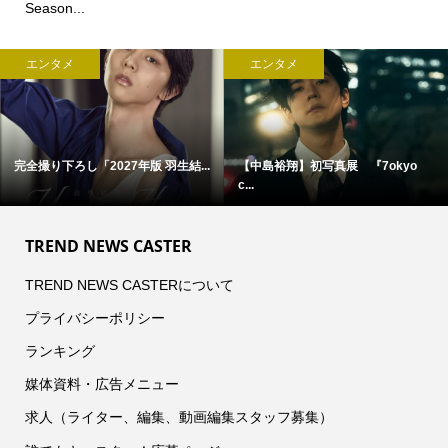
Season...
エンタメ
エンタメ
完全撮り下ろし「2027年版 羽生結...
【中島裕翔】初写真展 『7okyo
c...
TREND NEWS CASTER
TREND NEWS CASTERについて
プライバシーポリシー
ランキング
媒体資料・広告メニュー
求人（ライター、編集、動画編集スタッフ募集）