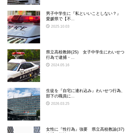
男子中学生に『私といいことしない？』
愛媛県で【不...
2025.10.03
県立高校教師(25) 女子中学生にわいせつ
行為で逮捕・...
2024.05.16
生徒を『自宅に連れ込み』わいせつ行為、
部下の職員に...
2026.03.25
女性に『性行為』強要 県立高校教諭(37)