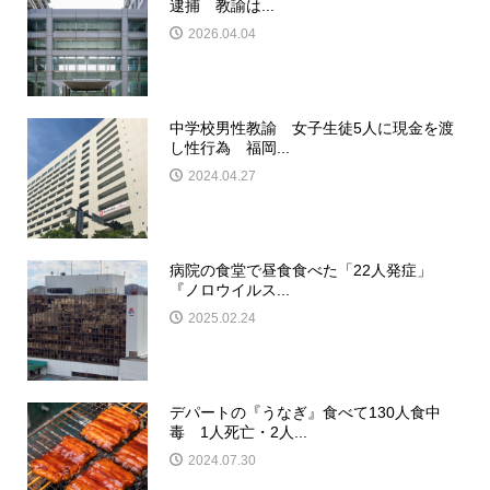
逮捕 教諭は...
2026.04.04
中学校男性教諭 女子生徒5人に現金を渡
し性行為 福岡...
2024.04.27
病院の食堂で昼食食べた「22人発症」
『ノロウイルス...
2025.02.24
デパートの『うなぎ』食べて130人食中
毒 1人死亡・2人...
2024.07.30