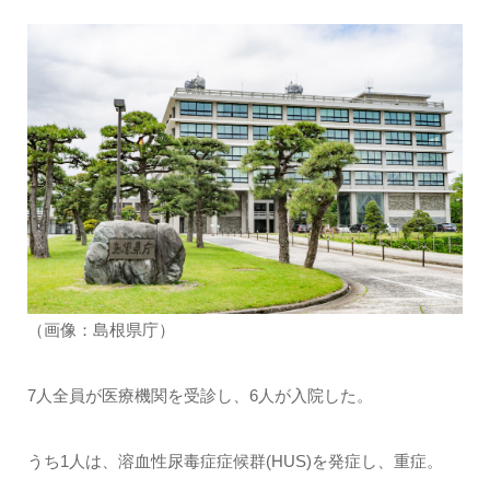
（画像：島根県庁）
7人全員が医療機関を受診し、6人が入院した。
うち1人は、溶血性尿毒症症候群(HUS)を発症し、重症。