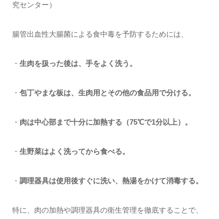
究センター）
腸管出血性大腸菌による食中毒を予防するためには、
・
生肉を扱った後は、手をよく洗う。
・
包丁やまな板は、生肉用とその他の食品用で分ける。
・
肉は中心部まで十分に加熱する（75℃で1分以上）。
・
生野菜はよく洗ってから食べる。
・
調理器具は使用後すぐに洗い、熱湯をかけて消毒する。
特に、肉の加熱や調理器具の衛生管理を徹底することで、