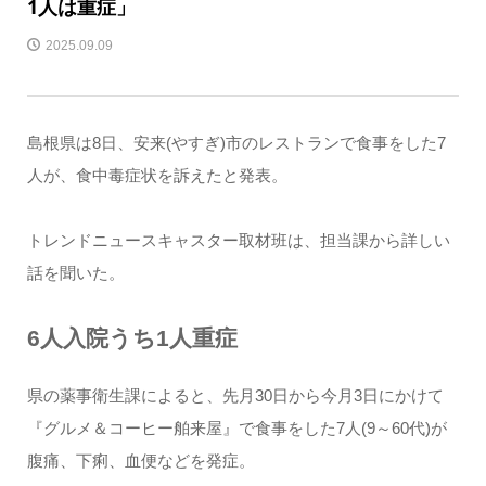
1人は重症」
2025.09.09
島根県は8日、安来(やすぎ)市のレストランで食事をした7
人が、食中毒症状を訴えたと発表。
トレンドニュースキャスター取材班は、担当課から詳しい
話を聞いた。
6人入院うち1人重症
県の薬事衛生課によると、先月30日から今月3日にかけて
『グルメ＆コーヒー舶来屋』で食事をした7人(9～60代)が
腹痛、下痢、血便などを発症。