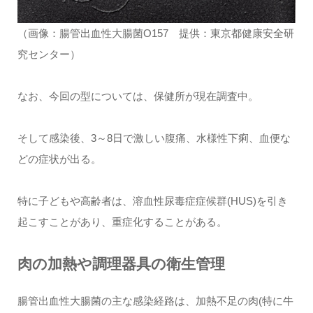
（画像：腸管出血性大腸菌O157 提供：東京都健康安全研
究センター）
なお、今回の型については、保健所が現在調査中。
そして感染後、3～8日で激しい腹痛、水様性下痢、血便な
どの症状が出る。
特に子どもや高齢者は、溶血性尿毒症症候群(HUS)を引き
起こすことがあり、重症化することがある。
肉の加熱や調理器具の衛生管理
腸管出血性大腸菌の主な感染経路は、加熱不足の肉(特に牛