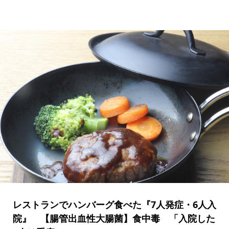
レストランでハンバーグ食べた『7人発症・6人入
院』 【腸管出血性大腸菌】食中毒 「入院した