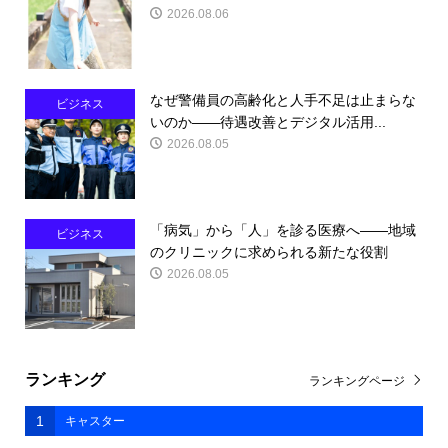
2026.08.06
なぜ警備員の高齢化と人手不足は止まらな
ビジネス
いのか――待遇改善とデジタル活用...
2026.08.05
「病気」から「人」を診る医療へ――地域
ビジネス
のクリニックに求められる新たな役割
2026.08.05
ランキング
ランキングページ
1
キャスター