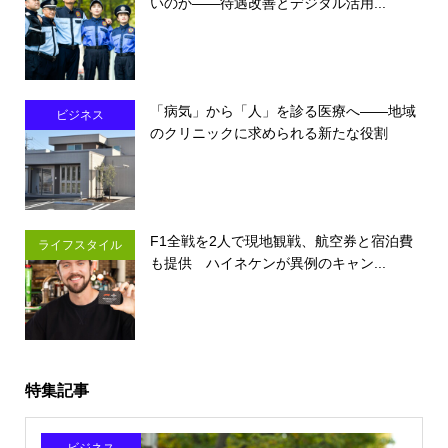
いのか――待遇改善とデジタル活用...
「病気」から「人」を診る医療へ――地域
ビジネス
のクリニックに求められる新たな役割
F1全戦を2人で現地観戦、航空券と宿泊費
ライフスタイル
も提供 ハイネケンが異例のキャン...
特集記事