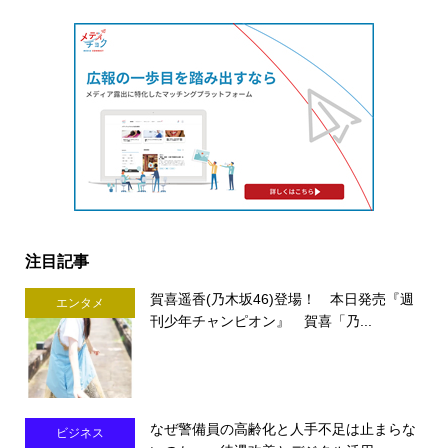
注目記事
賀喜遥香(乃木坂46)登場！ 本日発売『週
エンタメ
刊少年チャンピオン』 賀喜「乃...
なぜ警備員の高齢化と人手不足は止まらな
ビジネス