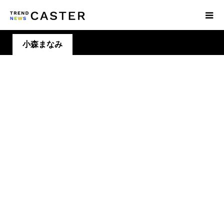
小森まなみ