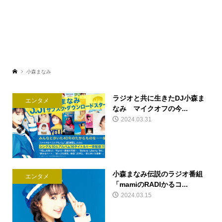
小森まなみ
ラジオと共に生きたDJ小森ま
エンタメ
なみ マイクオフの今...
2024.03.31
小森まなみ伝説のラジオ番組
エンタメ
「mamiのRADIかるコ...
2024.03.15