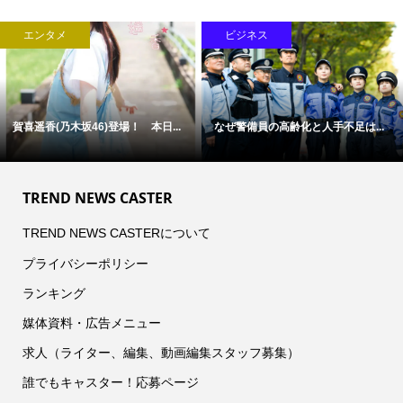
エンタメ
ビジネス
賀喜遥香(乃木坂46)登場！ 本日...
なぜ警備員の高齢化と人手不足は...
TREND NEWS CASTER
TREND NEWS CASTERについて
プライバシーポリシー
ランキング
媒体資料・広告メニュー
求人（ライター、編集、動画編集スタッフ募集）
誰でもキャスター！応募ページ