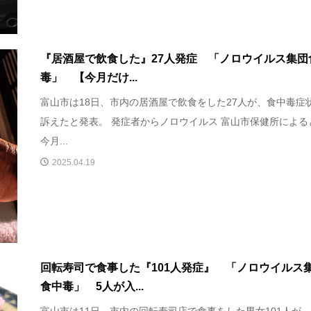
『居酒屋で飲食した』27人発症 「ノロウイルス集団
毒」 【今月だけ...
富山市は18日、市内の居酒屋で飲食をした27人が、食中毒症
訴えたと発表。 発症者からノロウイルス 富山市保健所による
今月...
2025.04.19
回転寿司で食事した『101人発症』 「ノロウイルス
食中毒」 5人が入...
富山市は11日、市内の回転寿司店で食事をした男女101人が