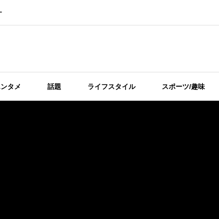
ー
エンタメ
話題
ライフスタイル
スポーツ/趣味