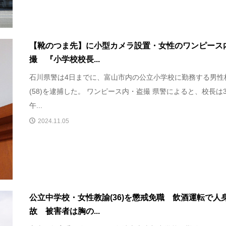
【靴のつま先】に小型カメラ設置・女性のワンピース
撮 『小学校校長...
石川県警は4日までに、富山市内の公立小学校に勤務する男性
(58)を逮捕した。 ワンピース内・盗撮 県警によると、校長は
午...
2024.11.05
公立中学校・女性教諭(36)を懲戒免職 飲酒運転で人
故 被害者は胸の...