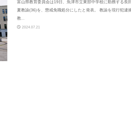
富山県教育委員会は19日、魚津市立東部中学校に勤務する長
夏教諭(36)を、懲戒免職処分にしたと発表。 教諭を現行犯逮捕
教...
2024.07.21