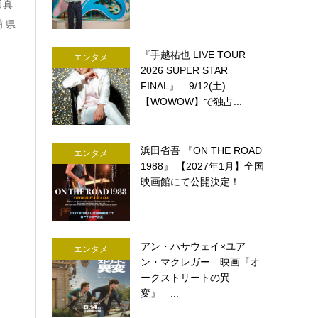
田真
 県
『手越祐也 LIVE TOUR
エンタメ
2026 SUPER STAR
FINAL』 9/12(土)
【WOWOW】で独占...
浜田省吾 『ON THE ROAD
エンタメ
1988』 【2027年1月】全国
映画館にて公開決定！ ...
アン・ハサウェイ×ユア
エンタメ
ン・マクレガー 映画『オ
ークストリートの異
変』 ...