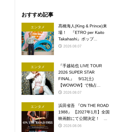
おすすめ記事
髙橋海人(King & Prince)来
エンタメ
場！ 『ETRO per Kaito
Takahashi』ポップ...
2026.08.07
『手越祐也 LIVE TOUR
エンタメ
2026 SUPER STAR
FINAL』 9/12(土)
【WOWOW】で独占...
2026.08.07
浜田省吾 『ON THE ROAD
エンタメ
1988』 【2027年1月】全国
映画館にて公開決定！ ...
2026.08.06