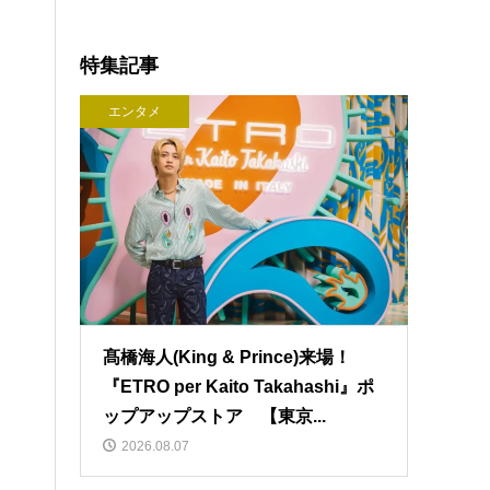
特集記事
エンタメ
髙橋海人(King & Prince)来場！
『ETRO per Kaito Takahashi』ポ
ップアップストア 【東京...
2026.08.07