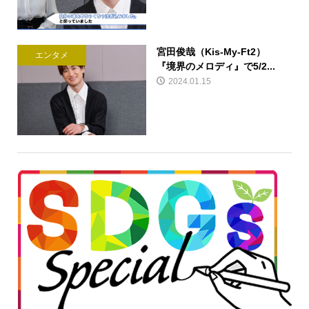
宮田俊哉（Kis-My-Ft2）
エンタメ
『境界のメロディ』で5/2...
2024.01.15