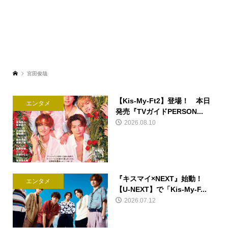
宮田俊哉
【Kis-My-Ft2】登場！ 本日
エンタメ
発売『TVガイドPERSON...
2026.08.10
『キスマイ×NEXT』始動！
エンタメ
【U-NEXT】で「Kis-My-F...
2026.07.12