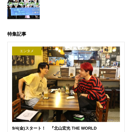
特集記事
エンタメ
9/4(金)スタート！ 『北山宏光 THE WORLD