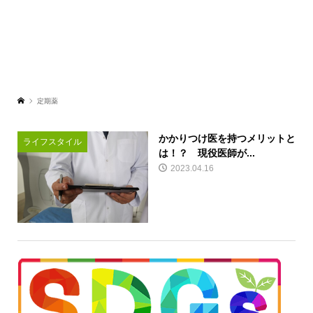
定期薬
かかりつけ医を持つメリットと
ライフスタイル
は！？ 現役医師が...
2023.04.16