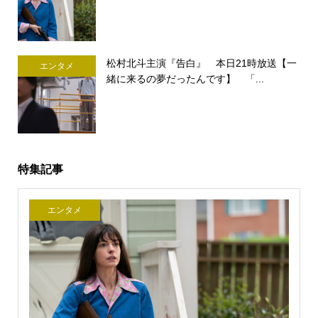
松村北斗主演『告白』 本日21時放送【一
エンタメ
緒に来るの夢だったんです】 「...
特集記事
エンタメ