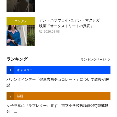
アン・ハサウェイ×ユアン・マクレガー
エンタメ
映画『オークストリートの異変』 ...
2026.08.08
ランキング
ランキングページ
1
キャスター
バレンタインデー「健康志向チョコレート」について教授が解
説
2
話題
女子児童に『ラブレター』渡す 市立小学校教諭(50代)懲戒処
分 ...