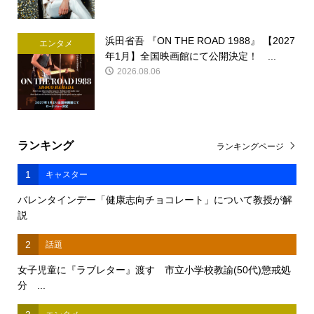
浜田省吾 『ON THE ROAD 1988』 【2027
エンタメ
年1月】全国映画館にて公開決定！ ...
2026.08.06
ランキング
ランキングページ
1
キャスター
バレンタインデー「健康志向チョコレート」について教授が解
説
2
話題
女子児童に『ラブレター』渡す 市立小学校教諭(50代)懲戒処
分 ...