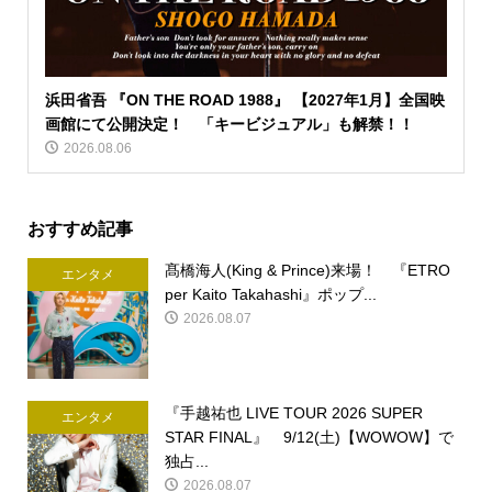
浜田省吾 『ON THE ROAD 1988』 【2027年1月】全国映
画館にて公開決定！ 「キービジュアル」も解禁！！
2026.08.06
おすすめ記事
髙橋海人(King & Prince)来場！ 『ETRO
エンタメ
per Kaito Takahashi』ポップ...
2026.08.07
『手越祐也 LIVE TOUR 2026 SUPER
エンタメ
STAR FINAL』 9/12(土)【WOWOW】で
独占...
2026.08.07