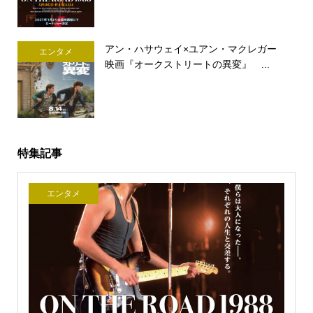
アン・ハサウェイ×ユアン・マクレガー
エンタメ
映画『オークストリートの異変』 ...
特集記事
エンタメ