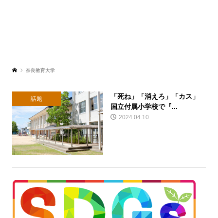
奈良教育大学
「死ね」「消えろ」「カス」
話題
国立付属小学校で『...
2024.04.10