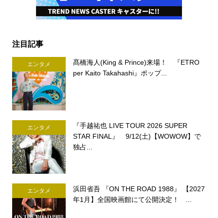
注目記事
髙橋海人(King & Prince)来場！ 『ETRO
エンタメ
per Kaito Takahashi』ポップ...
『手越祐也 LIVE TOUR 2026 SUPER
エンタメ
STAR FINAL』 9/12(土)【WOWOW】で
独占...
浜田省吾 『ON THE ROAD 1988』 【2027
エンタメ
年1月】全国映画館にて公開決定！ ...