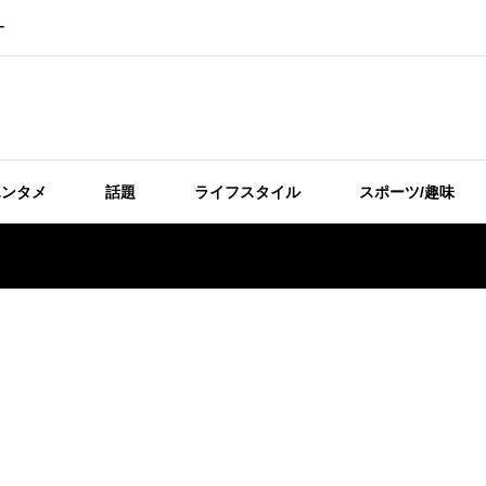
ー
エンタメ
話題
ライフスタイル
スポーツ/趣味