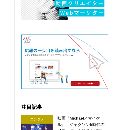
注目記事
映画『Michael／マイケ
エンタメ
ル』 ジャクソン5時代の