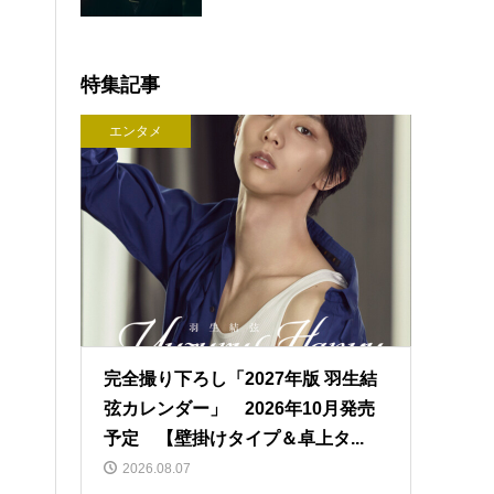
特集記事
エンタメ
完全撮り下ろし「2027年版 羽生結
弦カレンダー」 2026年10月発売
予定 【壁掛けタイプ＆卓上タ...
2026.08.07