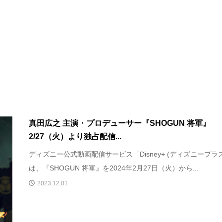
真田広之 主演・プロデューサー『SHOGUN 将軍』
2/27（火）より独占配信...
ディズニー公式動画配信サービス「Disney+ (ディズニープラ
は、『SHOGUN 将軍』を2024年2月27日（火）から...
2023.12.01