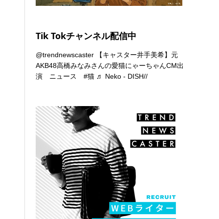
Tik Tokチャンネル配信中
@trendnewscaster
【キャスター井手美希】元
AKB48高橋みなみさんの愛猫にゃーちゃんCM出
演 ニュース
#猫
♬ Neko - DISH//