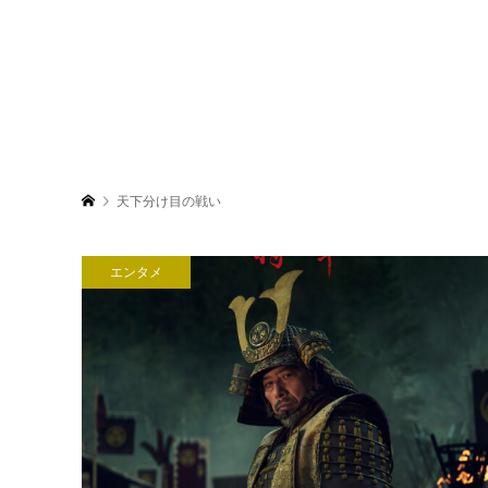
天下分け目の戦い
エンタメ