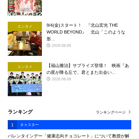
9/4(金)スタート！ 『北山宏光 THE
エンタメ
WORLD BEYOND』 北山「このような
形...
2026.08.09
【福山雅治】サプライズ登壇！ 映画『あ
エンタメ
の星が降る丘で、君とまた出会い...
2026.08.09
ランキング
ランキングページ
1
キャスター
バレンタインデー「健康志向チョコレート」について教授が解