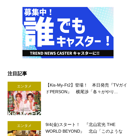
注目記事
【Kis-My-Ft2】登場！ 本日発売『TVガイ
エンタメ
ドPERSON』 横尾渉「各々がやり...
9/4(金)スタート！ 『北山宏光 THE
エンタメ
WORLD BEYOND』 北山「このような