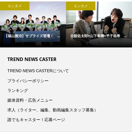
エンタメ
エンタメ
【福山雅治】サプライズ登壇！ ...
古舘佑太郎×山下幸輝×平子祐希 ...
TREND NEWS CASTER
TREND NEWS CASTERについて
プライバシーポリシー
ランキング
媒体資料・広告メニュー
求人（ライター、編集、動画編集スタッフ募集）
誰でもキャスター！応募ページ