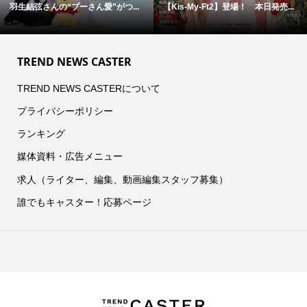
羽生結弦さんの“プーさん愛”がつ...
【Kis-My-Ft2】登場！ 本日発売...
TREND NEWS CASTER
TREND NEWS CASTERについて
プライバシーポリシー
ランキング
媒体資料・広告メニュー
求人（ライター、編集、動画編集スタッフ募集）
誰でもキャスター！応募ページ