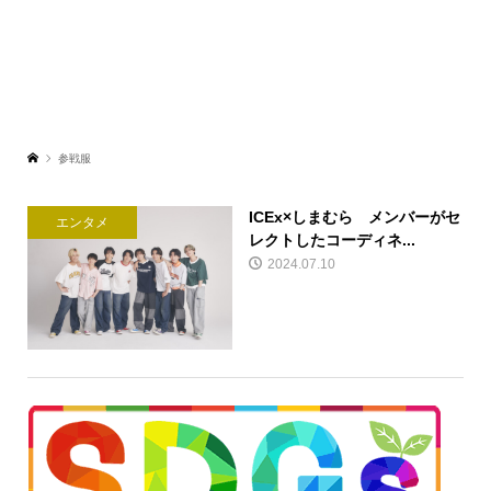
参戦服
ICEx×しまむら メンバーがセ
エンタメ
レクトしたコーディネ...
2024.07.10