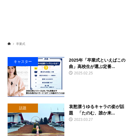
卒業式
2025年「卒業式といえばこの
キャスター
曲」高校生が選ぶ定番...
2025.02.25
哀愁漂うゆるキャラの姿が話
話題
題 「たのむ、誰か来...
2023.03.27