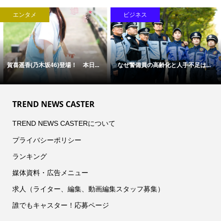
エンタメ
ビジネス
賀喜遥香(乃木坂46)登場！ 本日...
なぜ警備員の高齢化と人手不足は...
TREND NEWS CASTER
TREND NEWS CASTERについて
プライバシーポリシー
ランキング
媒体資料・広告メニュー
求人（ライター、編集、動画編集スタッフ募集）
誰でもキャスター！応募ページ