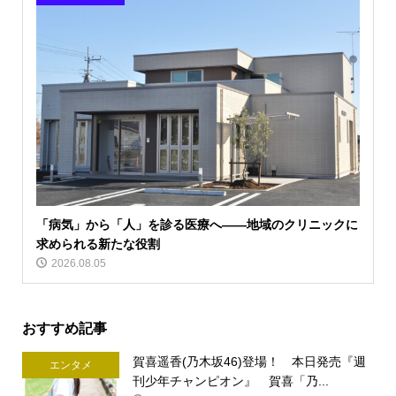
「病気」から「人」を診る医療へ――地域のクリニックに
求められる新たな役割
2026.08.05
おすすめ記事
賀喜遥香(乃木坂46)登場！ 本日発売『週
エンタメ
刊少年チャンピオン』 賀喜「乃...