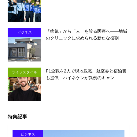
「病気」から「人」を診る医療へ――地域
ビジネス
のクリニックに求められる新たな役割
F1全戦を2人で現地観戦、航空券と宿泊費
ライフスタイル
も提供 ハイネケンが異例のキャン...
特集記事
ビジネス