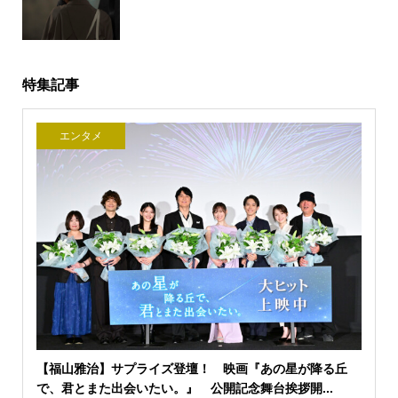
特集記事
エンタメ
【福山雅治】サプライズ登壇！ 映画『あの星が降る丘
で、君とまた出会いたい。』 公開記念舞台挨拶開...