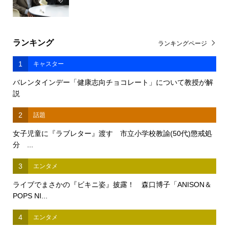
ランキング
ランキングページ
1
キャスター
バレンタインデー「健康志向チョコレート」について教授が解
説
2
話題
女子児童に『ラブレター』渡す 市立小学校教諭(50代)懲戒処
分 ...
3
エンタメ
ライブでまさかの『ビキニ姿』披露！ 森口博子「ANISON＆
POPS NI...
4
エンタメ