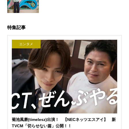
特集記事
エンタメ
菊池風磨(timelesz)出演！ 【NECネッツエスアイ】 新
TVCM「切らせない篇」公開！！