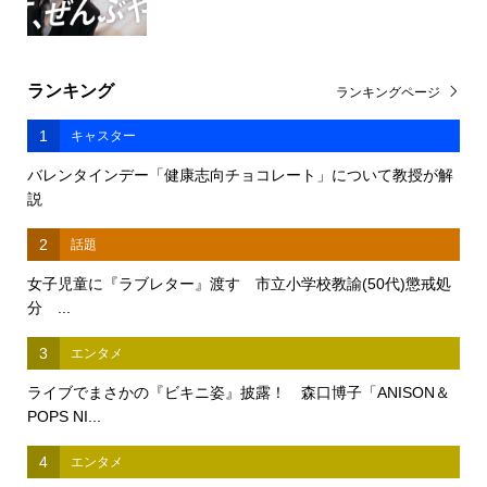
ランキング
ランキングページ
1
キャスター
バレンタインデー「健康志向チョコレート」について教授が解
説
2
話題
女子児童に『ラブレター』渡す 市立小学校教諭(50代)懲戒処
分 ...
3
エンタメ
ライブでまさかの『ビキニ姿』披露！ 森口博子「ANISON＆
POPS NI...
4
エンタメ