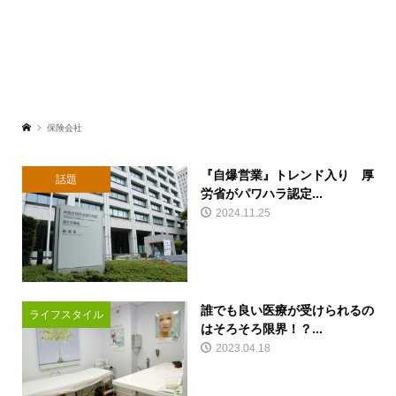
保険会社
『自爆営業』トレンド入り 厚
話題
労省がパワハラ認定...
2024.11.25
誰でも良い医療が受けられるの
ライフスタイル
はそろそろ限界！？...
2023.04.18