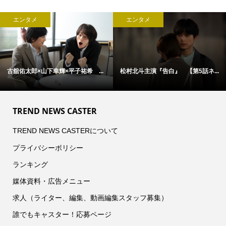
エンタメ
エンタメ
古舘佑太郎×山下幸輝×平子祐希 ...
松村北斗主演『告白』 【第5話ネ...
TREND NEWS CASTER
TREND NEWS CASTERについて
プライバシーポリシー
ランキング
媒体資料・広告メニュー
求人（ライター、編集、動画編集スタッフ募集）
誰でもキャスター！応募ページ