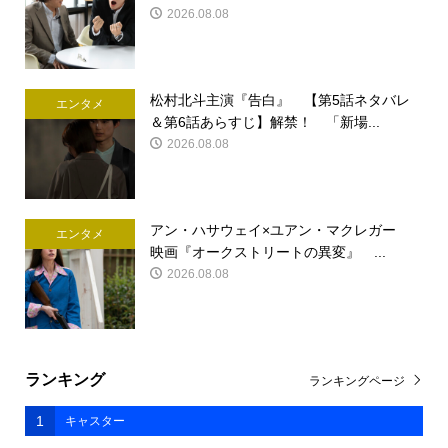
2026.08.08
松村北斗主演『告白』 【第5話ネタバレ
エンタメ
＆第6話あらすじ】解禁！ 「新場...
2026.08.08
アン・ハサウェイ×ユアン・マクレガー
エンタメ
映画『オークストリートの異変』 ...
2026.08.08
ランキング
ランキングページ
1
キャスター