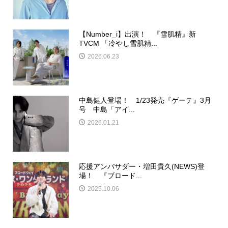
【Number_i】出演！ 『雪肌精』新
TVCM 「冷やし雪肌精...
2026.06.23
中島健人登場！ 1/23発売『ゲーテ』3月
号 中島「アイ...
2026.01.21
応援アンバサダー・増田貴久(NEWS)登
場！ 『ブロード...
2025.10.06