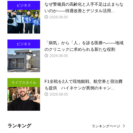
なぜ警備員の高齢化と人手不足は止まらな
ビジネス
いのか――待遇改善とデジタル活用...
2026.08.05
「病気」から「人」を診る医療へ――地域
ビジネス
のクリニックに求められる新たな役割
2026.08.05
F1全戦を2人で現地観戦、航空券と宿泊費
ライフスタイル
も提供 ハイネケンが異例のキャン...
2026.08.05
ランキング
ランキングページ