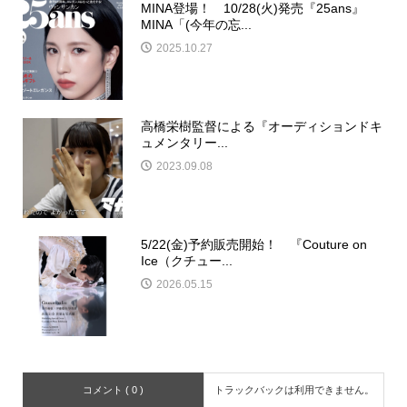
MINA登場！ 10/28(火)発売『25ans』
MINA「(今年の忘...
2025.10.27
高橋栄樹監督による『オーディションドキ
ュメンタリー...
2023.09.08
5/22(金)予約販売開始！ 『Couture on
Ice（クチュー...
2026.05.15
コメント ( 0 )
トラックバックは利用できません。