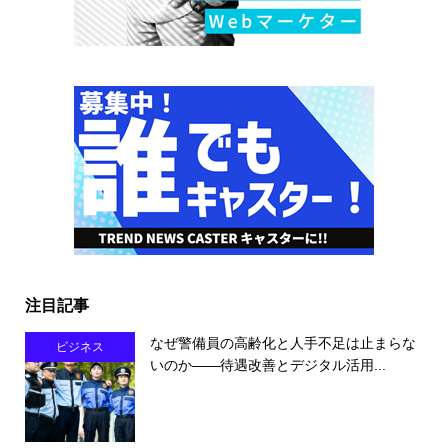
注目記事
なぜ警備員の高齢化と人手不足は止まらな
ビジネス
いのか――待遇改善とデジタル活用...