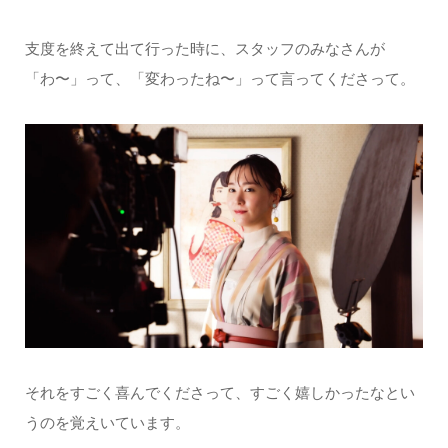
支度を終えて出て行った時に、スタッフのみなさんが
「わ〜」って、「変わったね〜」って言ってくださって。
それをすごく喜んでくださって、すごく嬉しかったなとい
うのを覚えいています。