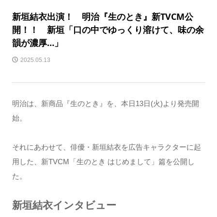
新垣結衣出演！ 明治『生のとき』新TVCM公
開！！ 新垣「口の中でゆっくり溶けて、味の余
韻が濃厚…」
2025.05.13
明治は、新商品『生のとき』を、本日13日(火)より発売開
始。
それにあわせて、俳優・新垣結衣を広告キャラクターに起
用した、新TVCM「生のとき はじめまして」篇を公開し
た。
新垣結衣インタビュー