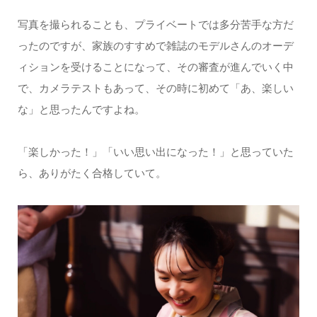
写真を撮られることも、プライベートでは多分苦手な方だ
ったのですが、家族のすすめで雑誌のモデルさんのオーデ
ィションを受けることになって、その審査が進んでいく中
で、カメラテストもあって、その時に初めて「あ、楽しい
な」と思ったんですよね。
「楽しかった！」「いい思い出になった！」と思っていた
ら、ありがたく合格していて。