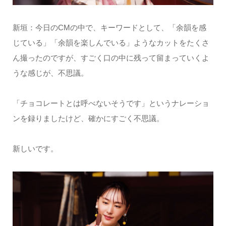
新垣：今日のCMの中で、キーワードとして、「余韻を感
じている」「余韻を楽しんでいる」ようなカットをたくさ
ん撮ったのですが、すごく口の中に残って留まっていくよ
うな感じが、不思議。
「チョコレートとは呼べないそうです」というナレーショ
ンを録りましたけど、確かにすごく不思議。
新しいです。