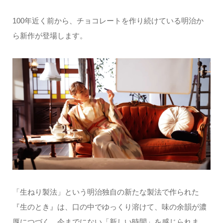
100年近く前から、チョコレートを作り続けている明治か
ら新作が登場します。
「生ねり製法」という明治独自の新たな製法で作られた
『生のとき』は、口の中でゆっくり溶けて、味の余韻が濃
厚につづく、今までにない「新しい時間」を感じられま