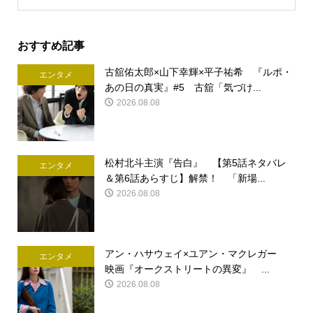
おすすめ記事
古舘佑太郎×山下幸輝×平子祐希 『ルポ・
エンタメ
あの日の真実』#5 古舘「気づけ...
2026.08.08
松村北斗主演『告白』 【第5話ネタバレ
エンタメ
＆第6話あらすじ】解禁！ 「新場...
2026.08.08
アン・ハサウェイ×ユアン・マクレガー
エンタメ
映画『オークストリートの異変』 ...
2026.08.08