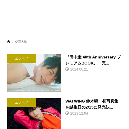
伊豆大島
『田中圭 40th Anniversary プ
エンタメ
レミアムBOOK』 完...
2024.06.21
WATWING 鈴木曉 初写真集
エンタメ
を誕生日の2/15に発売決...
2023.12.04