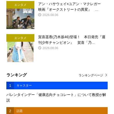
アン・ハサウェイ×ユアン・マクレガー
エンタメ
映画『オークストリートの異変』 ...
2026.08.06
賀喜遥香(乃木坂46)登場！ 本日発売『週
エンタメ
刊少年チャンピオン』 賀喜「乃...
2026.08.06
ランキング
ランキングページ
1
キャスター
バレンタインデー「健康志向チョコレート」について教授が解
説
2
話題