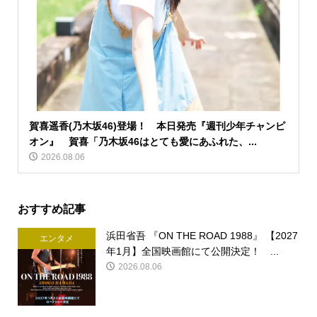
賀喜遥香(乃木坂46)登場！ 本日発売『週刊少年チャンピ
オン』 賀喜「乃木坂46はとても愛にあふれた、...
2026.08.06
おすすめ記事
浜田省吾 『ON THE ROAD 1988』 【2027
エンタメ
年1月】全国映画館にて公開決定！ ...
2026.08.06