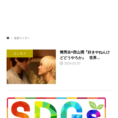
仮面ライダー
簡秀吉×西山潤『好きやねんけ
エンタメ
どどうやろか』 世界...
2024.02.07