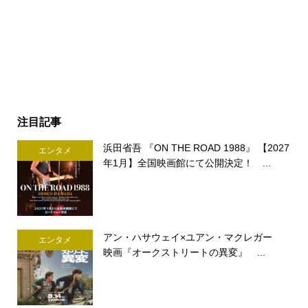
注目記事
浜田省吾 『ON THE ROAD 1988』 【2027
エンタメ
年1月】全国映画館にて公開決定！ ...
アン・ハサウェイ×ユアン・マクレガー
エンタメ
映画『オークストリートの異変』 ...