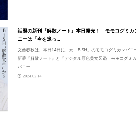
話題の新刊『解散ノート』本日発売！ モモコグミカ
ニーは「今を迷っ...
文藝春秋は、本日14日に、元「BiSH」のモモコグミカンパニ
新著『解散ノート』と『デジタル原色美女図鑑 モモコグミ
パニー...
2024.02.14