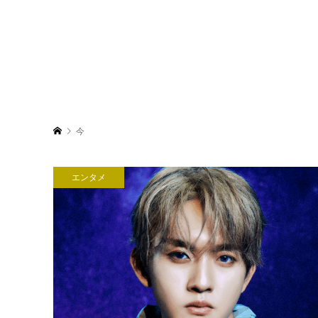
今
エンタメ