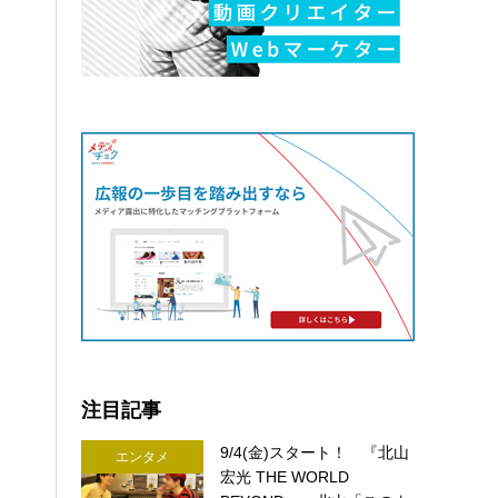
注目記事
9/4(金)スタート！ 『北山
エンタメ
宏光 THE WORLD