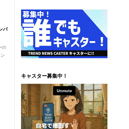
ンパ
ーの
カン
キャスター募集中！