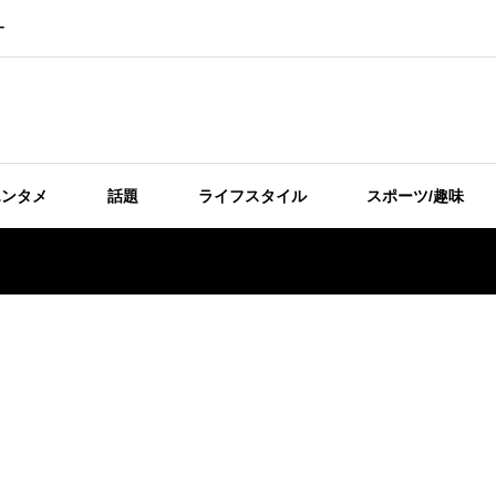
ー
エンタメ
話題
ライフスタイル
スポーツ/趣味