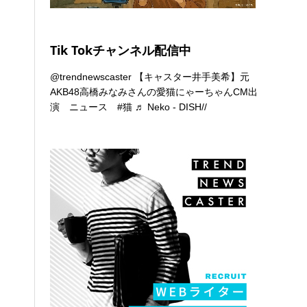
Tik Tokチャンネル配信中
@trendnewscaster
【キャスター井手美希】元
AKB48高橋みなみさんの愛猫にゃーちゃんCM出
演 ニュース
#猫
♬ Neko - DISH//