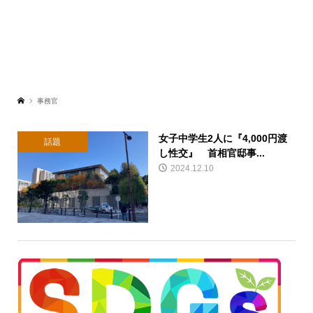
事務官
女子中学生2人に『4,000円渡
話題
し性交』 首相官邸事...
2024.12.10