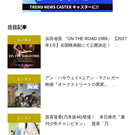
注目記事
浜田省吾 『ON THE ROAD 1988』 【2027
エンタメ
年1月】全国映画館にて公開決定！ ...
アン・ハサウェイ×ユアン・マクレガー
エンタメ
映画『オークストリートの異変』 ...
賀喜遥香(乃木坂46)登場！ 本日発売『週
エンタメ
刊少年チャンピオン』 賀喜「乃...