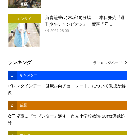
賀喜遥香(乃木坂46)登場！ 本日発売『週
エンタメ
刊少年チャンピオン』 賀喜「乃...
2026.08.06
ランキング
ランキングページ
1
キャスター
バレンタインデー「健康志向チョコレート」について教授が解
説
2
話題
女子児童に『ラブレター』渡す 市立小学校教諭(50代)懲戒処
分 ...