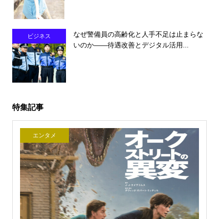
なぜ警備員の高齢化と人手不足は止まらな
ビジネス
いのか――待遇改善とデジタル活用...
特集記事
エンタメ