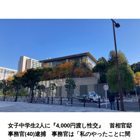
女子中学生2人に『4,000円渡し性交』 首相官邸
事務官(40)逮捕 事務官は「私のやったことに間