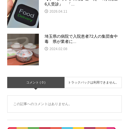
6人受診』 「...
2026.04.11
埼玉県の病院で入院患者72人の集団食中
毒 県が業者に...
2024.02.08
コメント ( 0 )
トラックバックは利用できません。
この記事へのコメントはありません。