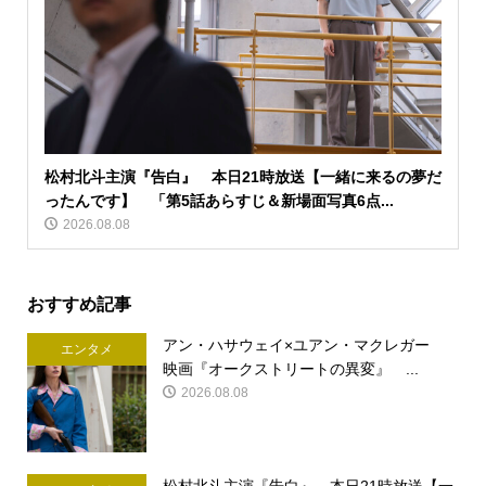
松村北斗主演『告白』 本日21時放送【一緒に来るの夢だ
ったんです】 「第5話あらすじ＆新場面写真6点...
2026.08.08
おすすめ記事
アン・ハサウェイ×ユアン・マクレガー
エンタメ
映画『オークストリートの異変』 ...
2026.08.08
松村北斗主演『告白』 本日21時放送【一