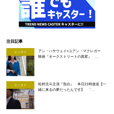
注目記事
アン・ハサウェイ×ユアン・マクレガー
エンタメ
映画『オークストリートの異変』 ...
松村北斗主演『告白』 本日21時放送【一
エンタメ
緒に来るの夢だったんです】 「...