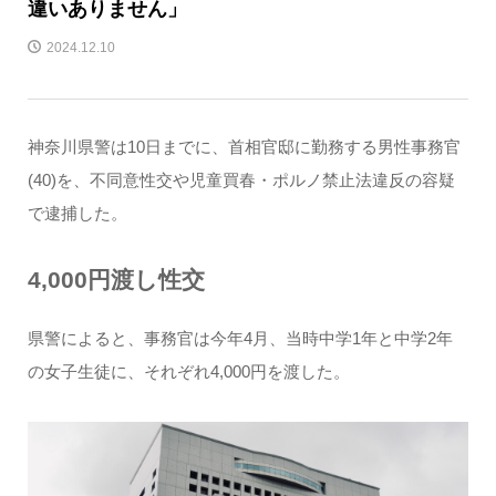
違いありません」
2024.12.10
神奈川県警は10日までに、首相官邸に勤務する男性事務官
(40)を、不同意性交や児童買春・ポルノ禁止法違反の容疑
で逮捕した。
4,000円渡し性交
県警によると、事務官は今年4月、当時中学1年と中学2年
の女子生徒に、それぞれ4,000円を渡した。