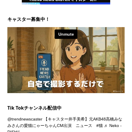
キャスター募集中！
Tik Tokチャンネル配信中
@trendnewscaster
【キャスター井手美希】元AKB48高橋みな
みさんの愛猫にゃーちゃんCM出演 ニュース
#猫
♬ Neko -
DISH//