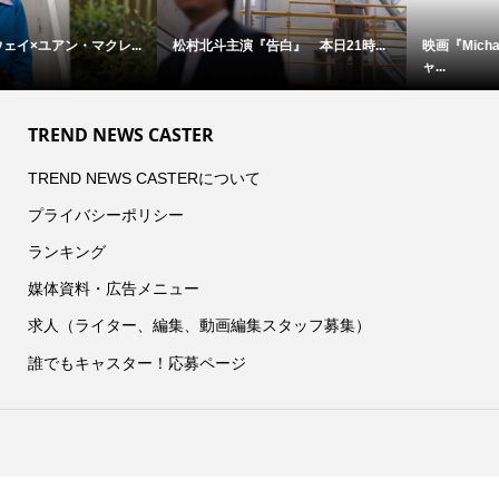
映画『Michael／マイケル』 ジ
映画『オークストリートの異変』×...
ャ...
TREND NEWS CASTER
TREND NEWS CASTERについて
プライバシーポリシー
ランキング
媒体資料・広告メニュー
求人（ライター、編集、動画編集スタッフ募集）
誰でもキャスター！応募ページ