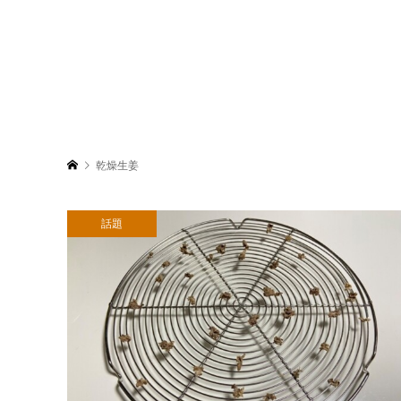
乾燥生姜
話題