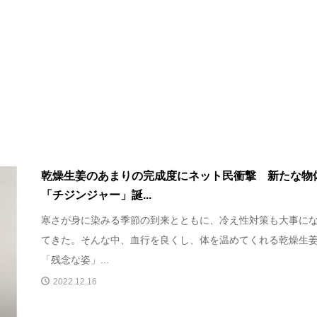
乾燥生姜のあまりの完成度にネット民衝撃 新たな物
「チジンジャー」誕...
寒さが身に染みる季節の到来とともに、冷え性対策も大事に
てきた。そんな中、血行を良くし、体を温めてくれる乾燥生
「残念な姿」...
2022.12.16