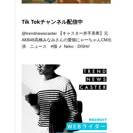
Tik Tokチャンネル配信中
@trendnewscaster
【キャスター井手美希】元
AKB48高橋みなみさんの愛猫にゃーちゃんCM出
演 ニュース
#猫
♬ Neko - DISH//