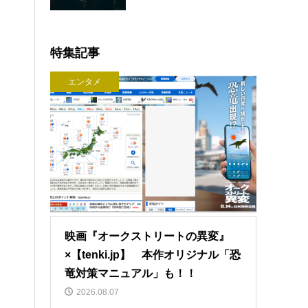
特集記事
エンタメ
映画『オークストリートの異変』
×【tenki.jp】 本作オリジナル「恐
竜対策マニュアル」も！！
2026.08.07