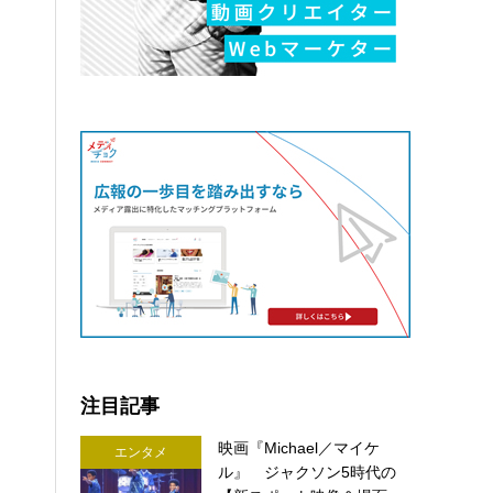
注目記事
映画『Michael／マイケ
エンタメ
ル』 ジャクソン5時代の