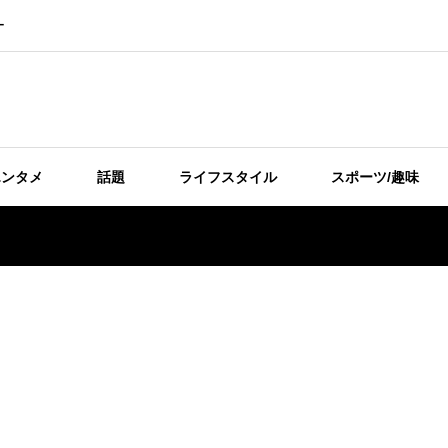
ー
エンタメ
話題
ライフスタイル
スポーツ/趣味