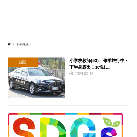
下半身露出
小学校教師(53) 修学旅行中・
話題
下半身露出し女性に...
2024.05.17