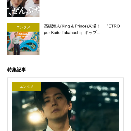
髙橋海人(King & Prince)来場！ 『ETRO
エンタメ
per Kaito Takahashi』ポップ...
特集記事
エンタメ