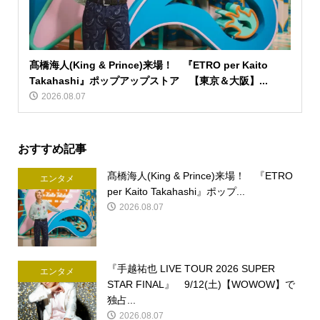
髙橋海人(King & Prince)来場！ 『ETRO per Kaito
Takahashi』ポップアップストア 【東京＆大阪】...
2026.08.07
おすすめ記事
髙橋海人(King & Prince)来場！ 『ETRO
エンタメ
per Kaito Takahashi』ポップ...
2026.08.07
『手越祐也 LIVE TOUR 2026 SUPER
エンタメ
STAR FINAL』 9/12(土)【WOWOW】で
独占...
2026.08.07