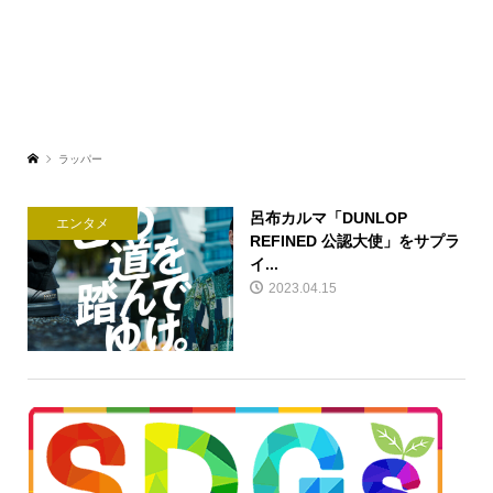
ラッパー
呂布カルマ「DUNLOP
エンタメ
REFINED 公認大使」をサプラ
イ...
2023.04.15