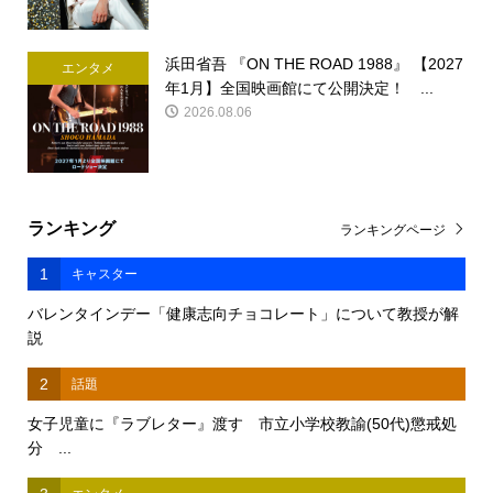
浜田省吾 『ON THE ROAD 1988』 【2027
エンタメ
年1月】全国映画館にて公開決定！ ...
2026.08.06
ランキング
ランキングページ
1
キャスター
バレンタインデー「健康志向チョコレート」について教授が解
説
2
話題
女子児童に『ラブレター』渡す 市立小学校教諭(50代)懲戒処
分 ...