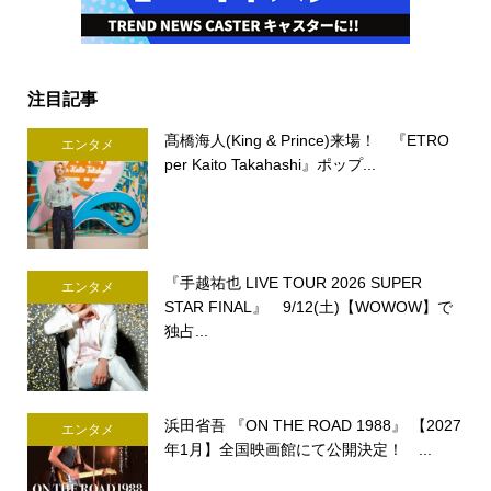
注目記事
髙橋海人(King & Prince)来場！ 『ETRO
エンタメ
per Kaito Takahashi』ポップ...
『手越祐也 LIVE TOUR 2026 SUPER
エンタメ
STAR FINAL』 9/12(土)【WOWOW】で
独占...
浜田省吾 『ON THE ROAD 1988』 【2027
エンタメ
年1月】全国映画館にて公開決定！ ...