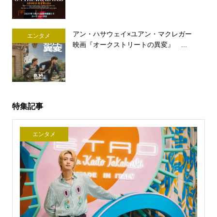
アン・ハサウェイ×ユアン・マクレガー
エンタメ
映画『オークストリートの異変』 ...
特集記事
エンタメ