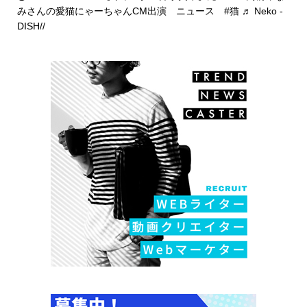
みさんの愛猫にゃーちゃんCM出演 ニュース
#猫
♬ Neko -
DISH//