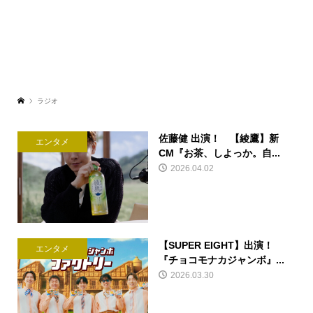
ラジオ
佐藤健 出演！ 【綾鷹】新
エンタメ
CM『お茶、しよっか。自...
2026.04.02
【SUPER EIGHT】出演！
エンタメ
『チョコモナカジャンボ』...
2026.03.30