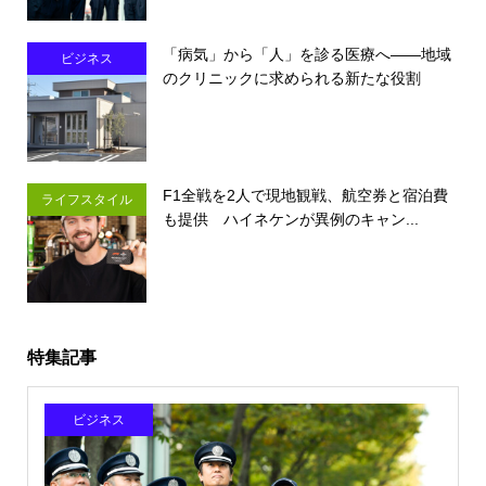
「病気」から「人」を診る医療へ――地域
ビジネス
のクリニックに求められる新たな役割
F1全戦を2人で現地観戦、航空券と宿泊費
ライフスタイル
も提供 ハイネケンが異例のキャン...
特集記事
ビジネス