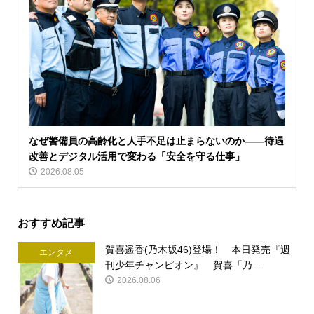
なぜ警備員の高齢化と人手不足は止まらないのか――待遇
改善とデジタル活用で変わる「安全を守る仕事」
2026.08.05
おすすめ記事
賀喜遥香(乃木坂46)登場！ 本日発売『週
エンタメ
刊少年チャンピオン』 賀喜「乃...
2026.08.06