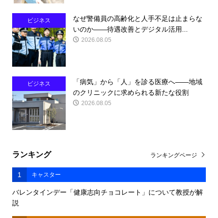
なぜ警備員の高齢化と人手不足は止まらな
ビジネス
いのか――待遇改善とデジタル活用...
2026.08.05
「病気」から「人」を診る医療へ――地域
ビジネス
のクリニックに求められる新たな役割
2026.08.05
ランキング
ランキングページ
1
キャスター
バレンタインデー「健康志向チョコレート」について教授が解
説