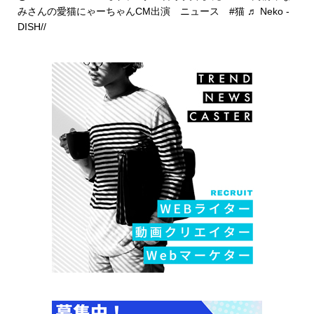
みさんの愛猫にゃーちゃんCM出演 ニュース
#猫
♬ Neko -
DISH//