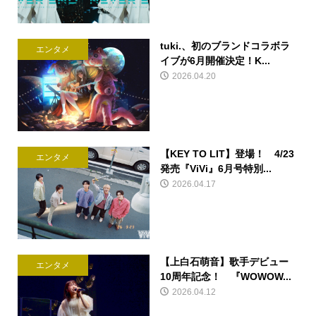
tuki.、初のブランドコラボラ
エンタメ
イブが6月開催決定！K...
2026.04.20
【KEY TO LIT】登場！ 4/23
エンタメ
発売『ViVi』6月号特別...
2026.04.17
【上白石萌音】歌手デビュー
エンタメ
10周年記念！ 『WOWOW...
2026.04.12