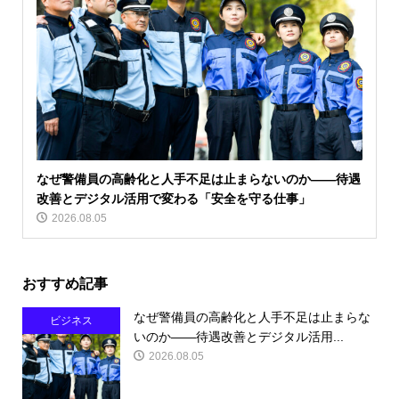
なぜ警備員の高齢化と人手不足は止まらないのか――待遇
改善とデジタル活用で変わる「安全を守る仕事」
2026.08.05
おすすめ記事
なぜ警備員の高齢化と人手不足は止まらな
ビジネス
いのか――待遇改善とデジタル活用...
2026.08.05