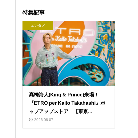
特集記事
エンタメ
髙橋海人(King & Prince)来場！
『ETRO per Kaito Takahashi』ポ
ップアップストア 【東京...
2026.08.07