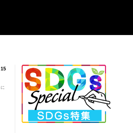
15
月に