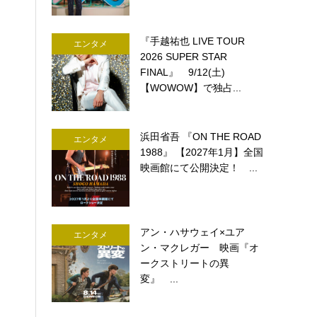
『手越祐也 LIVE TOUR
エンタメ
2026 SUPER STAR
FINAL』 9/12(土)
【WOWOW】で独占...
浜田省吾 『ON THE ROAD
エンタメ
1988』 【2027年1月】全国
映画館にて公開決定！ ...
アン・ハサウェイ×ユア
エンタメ
ン・マクレガー 映画『オ
ークストリートの異
変』 ...