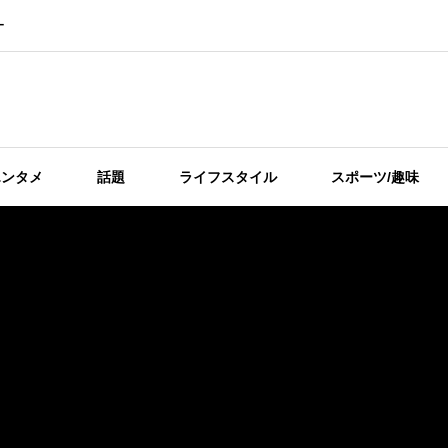
ー
エンタメ
話題
ライフスタイル
スポーツ/趣味