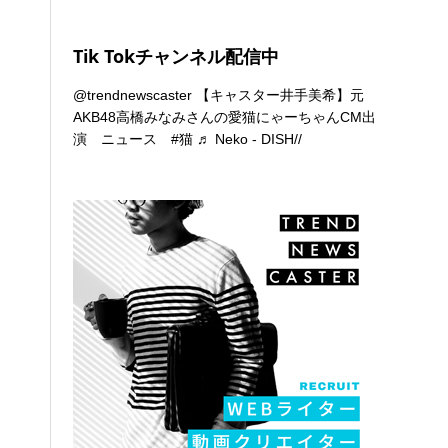
Tik Tokチャンネル配信中
@trendnewscaster
【キャスター井手美希】元
AKB48高橋みなみさんの愛猫にゃーちゃんCM出
演 ニュース
#猫
♬ Neko - DISH//