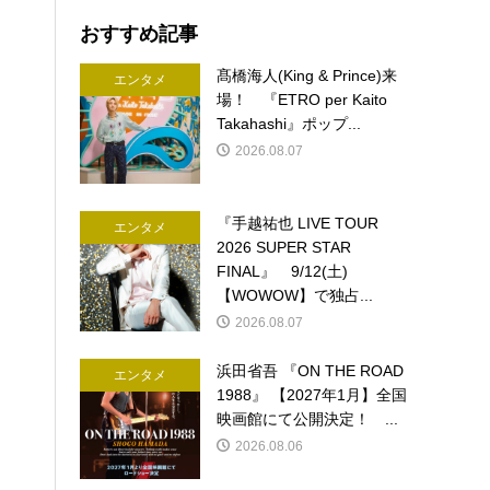
おすすめ記事
髙橋海人(King & Prince)来
エンタメ
場！ 『ETRO per Kaito
Takahashi』ポップ...
2026.08.07
『手越祐也 LIVE TOUR
エンタメ
2026 SUPER STAR
FINAL』 9/12(土)
【WOWOW】で独占...
2026.08.07
浜田省吾 『ON THE ROAD
エンタメ
1988』 【2027年1月】全国
映画館にて公開決定！ ...
2026.08.06