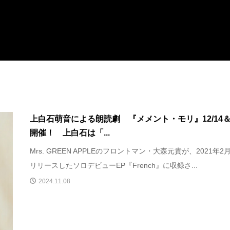
上白石萌音による朗読劇 『メメント・モリ』12/14＆
開催！ 上白石は「...
Mrs. GREEN APPLEのフロントマン・大森元貴が、2021年2
リリースしたソロデビューEP『French』に収録さ...
2024.11.08