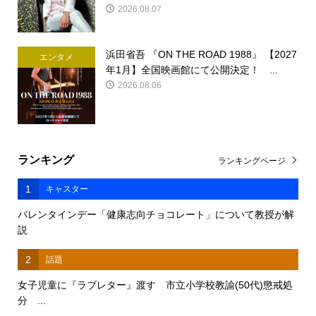
2026.08.07
浜田省吾 『ON THE ROAD 1988』 【2027
エンタメ
年1月】全国映画館にて公開決定！ ...
2026.08.06
ランキング
ランキングページ
1
キャスター
バレンタインデー「健康志向チョコレート」について教授が解
説
2
話題
女子児童に『ラブレター』渡す 市立小学校教諭(50代)懲戒処
分 ...