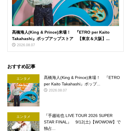
髙橋海人(King & Prince)来場！ 『ETRO per Kaito
Takahashi』ポップアップストア 【東京＆大阪】...
2026.08.07
おすすめ記事
髙橋海人(King & Prince)来場！ 『ETRO
エンタメ
per Kaito Takahashi』ポップ...
2026.08.07
『手越祐也 LIVE TOUR 2026 SUPER
エンタメ
STAR FINAL』 9/12(土)【WOWOW】で
独占...