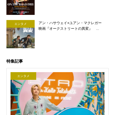
アン・ハサウェイ×ユアン・マクレガー
エンタメ
映画『オークストリートの異変』 ...
特集記事
エンタメ