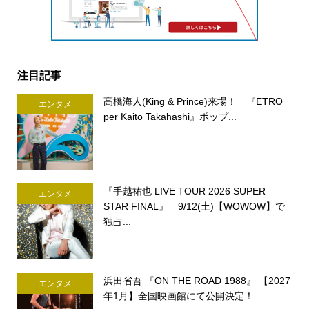
注目記事
髙橋海人(King & Prince)来場！ 『ETRO
エンタメ
per Kaito Takahashi』ポップ...
『手越祐也 LIVE TOUR 2026 SUPER
エンタメ
STAR FINAL』 9/12(土)【WOWOW】で
独占...
浜田省吾 『ON THE ROAD 1988』 【2027
エンタメ
年1月】全国映画館にて公開決定！ ...