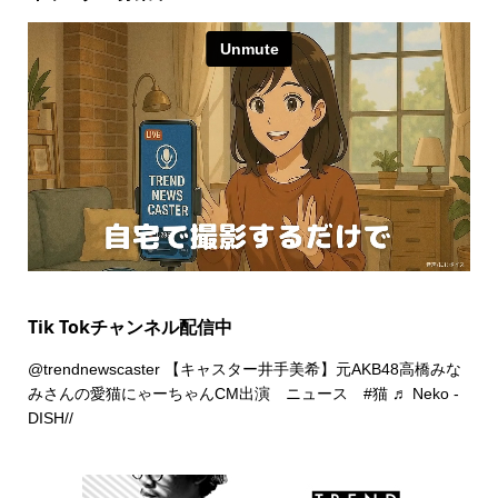
Tik Tokチャンネル配信中
@trendnewscaster
【キャスター井手美希】元AKB48高橋みな
みさんの愛猫にゃーちゃんCM出演 ニュース
#猫
♬ Neko -
DISH//