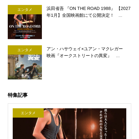
浜田省吾 『ON THE ROAD 1988』 【2027
エンタメ
年1月】全国映画館にて公開決定！ ...
アン・ハサウェイ×ユアン・マクレガー
エンタメ
映画『オークストリートの異変』 ...
特集記事
エンタメ