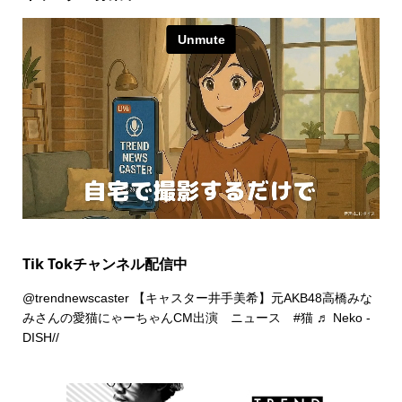
Tik Tokチャンネル配信中
@trendnewscaster
【キャスター井手美希】元AKB48高橋みな
みさんの愛猫にゃーちゃんCM出演 ニュース
#猫
♬ Neko -
DISH//