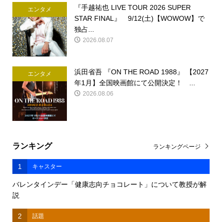
『手越祐也 LIVE TOUR 2026 SUPER
エンタメ
STAR FINAL』 9/12(土)【WOWOW】で
独占...
2026.08.07
浜田省吾 『ON THE ROAD 1988』 【2027
エンタメ
年1月】全国映画館にて公開決定！ ...
2026.08.06
ランキング
ランキングページ
1
キャスター
バレンタインデー「健康志向チョコレート」について教授が解
説
2
話題