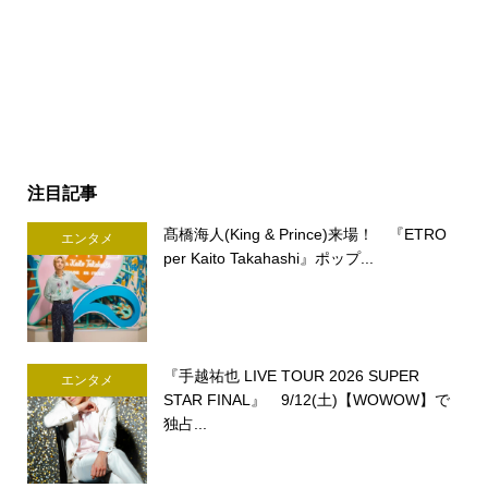
注目記事
髙橋海人(King & Prince)来場！ 『ETRO
エンタメ
per Kaito Takahashi』ポップ...
『手越祐也 LIVE TOUR 2026 SUPER
エンタメ
STAR FINAL』 9/12(土)【WOWOW】で
独占...