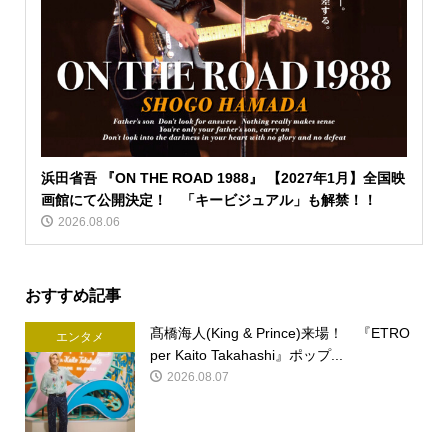
浜田省吾 『ON THE ROAD 1988』 【2027年1月】全国映
画館にて公開決定！ 「キービジュアル」も解禁！！
2026.08.06
おすすめ記事
髙橋海人(King & Prince)来場！ 『ETRO
エンタメ
per Kaito Takahashi』ポップ...
2026.08.07