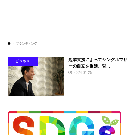
ブランディング
起業支援によってシングルマザ
ビジネス
ーの自立を促進。背...
2024.01.25