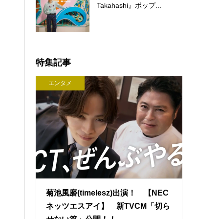
Takahashi』ポップ...
特集記事
エンタメ
菊池風磨(timelesz)出演！ 【NEC
ネッツエスアイ】 新TVCM「切ら