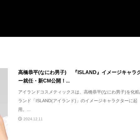
高橋恭平(なにわ男子) 『ISLAND』イメージキャラ
ー就任・新CM公開！...
アイランドコスメティックスは、高橋恭平(なにわ男子)を化粧
ランド「ISLAND(アイランド)」のイメージキャラクターに起
用。...
2024.12.11