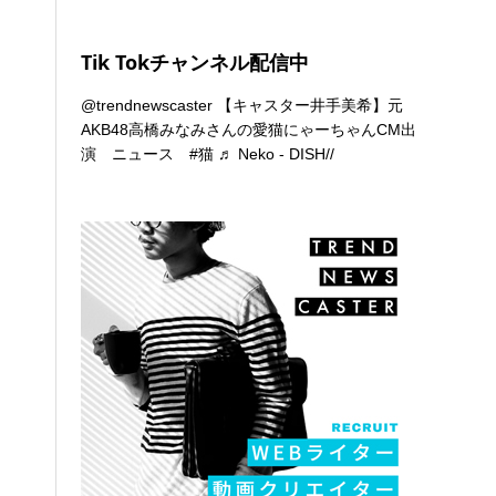
Tik Tokチャンネル配信中
@trendnewscaster
【キャスター井手美希】元
AKB48高橋みなみさんの愛猫にゃーちゃんCM出
演 ニュース
#猫
♬ Neko - DISH//