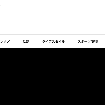
ー
エンタメ
話題
ライフスタイル
スポーツ/趣味