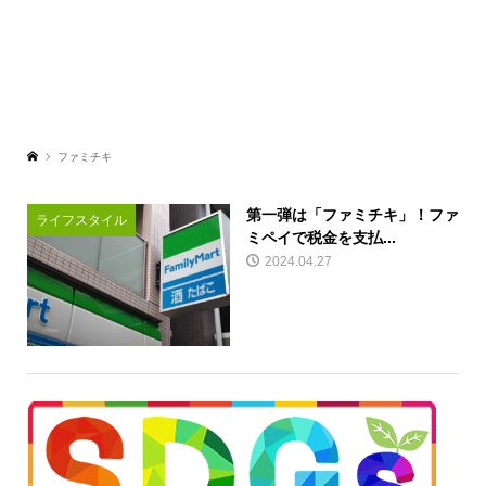
ファミチキ
第一弾は「ファミチキ」！ファ
ライフスタイル
ミペイで税金を支払...
2024.04.27