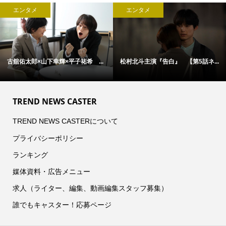
エンタメ
エンタメ
古舘佑太郎×山下幸輝×平子祐希 ...
松村北斗主演『告白』 【第5話ネ...
TREND NEWS CASTER
TREND NEWS CASTERについて
プライバシーポリシー
ランキング
媒体資料・広告メニュー
求人（ライター、編集、動画編集スタッフ募集）
誰でもキャスター！応募ページ