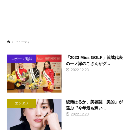
ビューティ
「2023 Miss GOLF」茨城代表
スポーツ/趣味
の一ノ瀬のこさんがグ...
2022.12.23
綾瀬はるか、美容誌「美的」が
エンタメ
選ぶ〝今年最も輝い...
2022.12.23