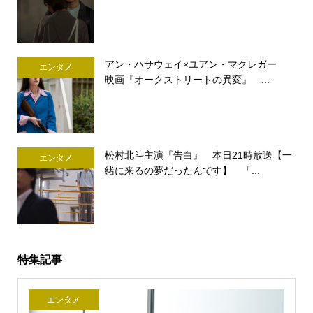
アン・ハサウェイ×ユアン・マクレガー
エンタメ
映画『オークストリートの異変』 ...
松村北斗主演『告白』 本日21時放送【一
エンタメ
緒に来るの夢だったんです】 「...
特集記事
エンタメ