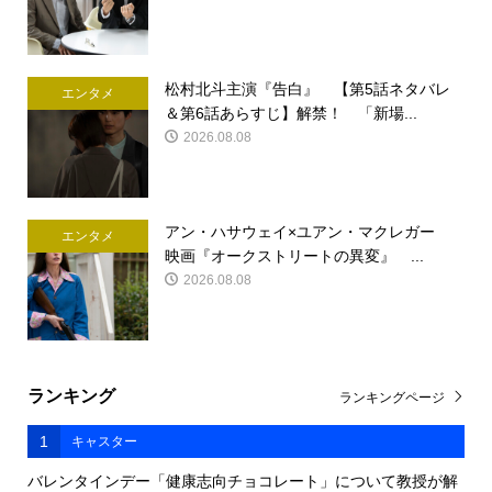
松村北斗主演『告白』 【第5話ネタバレ
エンタメ
＆第6話あらすじ】解禁！ 「新場...
2026.08.08
アン・ハサウェイ×ユアン・マクレガー
エンタメ
映画『オークストリートの異変』 ...
2026.08.08
ランキング
ランキングページ
1
キャスター
バレンタインデー「健康志向チョコレート」について教授が解