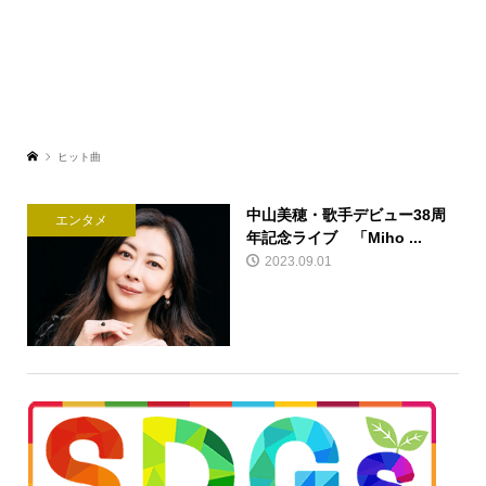
ヒット曲
中山美穂・歌手デビュー38周
エンタメ
年記念ライブ 「Miho ...
2023.09.01