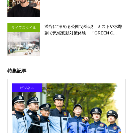
渋谷に“涼める公園”が出現 ミストや氷彫
ライフスタイル
刻で気候変動対策体験 「GREEN C...
特集記事
ビジネス