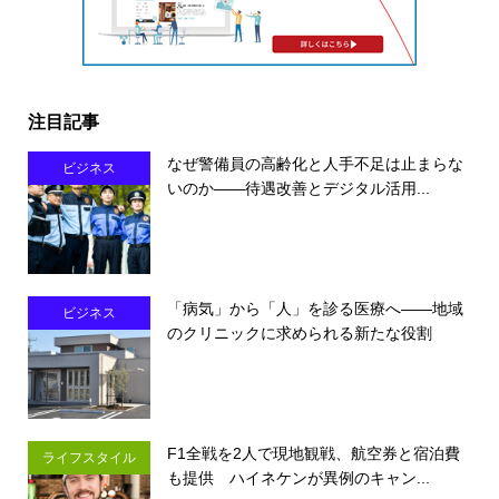
注目記事
なぜ警備員の高齢化と人手不足は止まらな
ビジネス
いのか――待遇改善とデジタル活用...
「病気」から「人」を診る医療へ――地域
ビジネス
のクリニックに求められる新たな役割
F1全戦を2人で現地観戦、航空券と宿泊費
ライフスタイル
も提供 ハイネケンが異例のキャン...