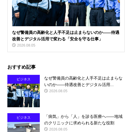
なぜ警備員の高齢化と人手不足は止まらないのか――待遇
改善とデジタル活用で変わる「安全を守る仕事」
2026.08.05
おすすめ記事
なぜ警備員の高齢化と人手不足は止まらな
ビジネス
いのか――待遇改善とデジタル活用...
2026.08.05
「病気」から「人」を診る医療へ――地域
ビジネス
のクリニックに求められる新たな役割
2026.08.05