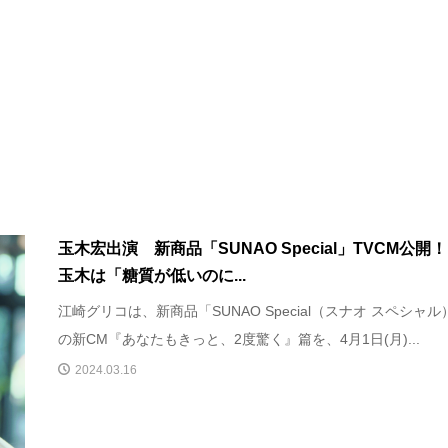
玉木宏出演 新商品「SUNAO Special」TVCM公
玉木は「糖質が低いのに...
江崎グリコは、新商品「SUNAO Special（スナオ スペシャル
の新CM『あなたもきっと、2度驚く』篇を、4月1日(月)...
2024.03.16