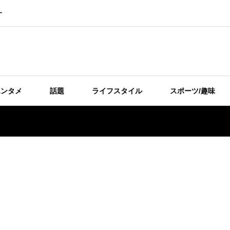
ー
エンタメ
話題
ライフスタイル
スポーツ/趣味