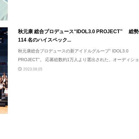
秋元康 総合プロデュース“IDOL3.0 PROJECT” 総勢
114 名のハイスペック...
秋元康総合プロデュースの新アイドルグループ“ IDOL3.0
PROJECT”。 応募総数約1万⼈より選出された、オーディション
2023.08.05