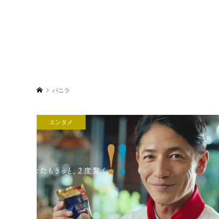
バニラ
エンタメ