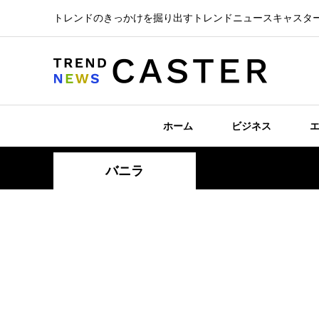
トレンドのきっかけを掘り出すトレンドニュースキャスタ
ホーム
ビジネス
バニラ