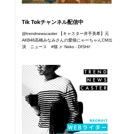
Tik Tokチャンネル配信中
@trendnewscaster
【キャスター井手美希】元
AKB48高橋みなみさんの愛猫にゃーちゃんCM出
演 ニュース
#猫
♬ Neko - DISH//