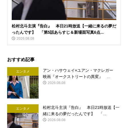
松村北斗主演『告白』 本日21時放送【一緒に来るの夢だ
ったんです】 「第5話あらすじ＆新場面写真6点...
2026.08.08
おすすめ記事
アン・ハサウェイ×ユアン・マクレガー
エンタメ
映画『オークストリートの異変』 ...
2026.08.08
松村北斗主演『告白』 本日21時放送【一
エンタメ
緒に来るの夢だったんです】 「...
2026.08.08