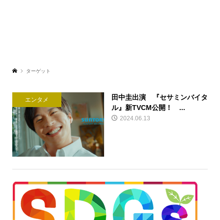
ターゲット
田中圭出演 『セサミンバイタ
エンタメ
ル』新TVCM公開！ ...
2024.06.13