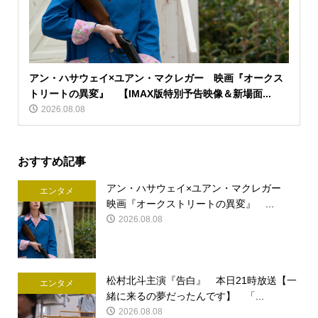
アン・ハサウェイ×ユアン・マクレガー 映画『オークス
トリートの異変』 【IMAX版特別予告映像＆新場面...
2026.08.08
おすすめ記事
アン・ハサウェイ×ユアン・マクレガー
エンタメ
映画『オークストリートの異変』 ...
2026.08.08
松村北斗主演『告白』 本日21時放送【一
エンタメ
緒に来るの夢だったんです】 「...
2026.08.08