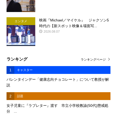
映画『Michael／マイケル』 ジャクソン5
エンタメ
時代の【新スポット映像＆場面写...
2026.08.07
ランキング
ランキングページ
1
キャスター
バレンタインデー「健康志向チョコレート」について教授が解
説
2
話題
女子児童に『ラブレター』渡す 市立小学校教諭(50代)懲戒処
分 ...