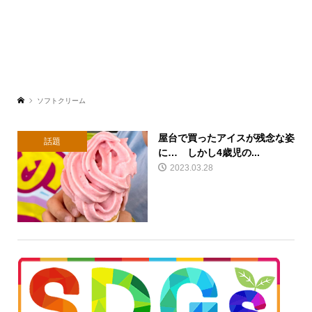
ソフトクリーム
屋台で買ったアイスが残念な姿
話題
に… しかし4歳児の...
2023.03.28