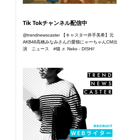
Tik Tokチャンネル配信中
@trendnewscaster
【キャスター井手美希】元
AKB48高橋みなみさんの愛猫にゃーちゃんCM出
演 ニュース
#猫
♬ Neko - DISH//