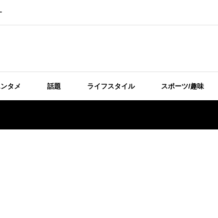
ー
エンタメ
話題
ライフスタイル
スポーツ/趣味