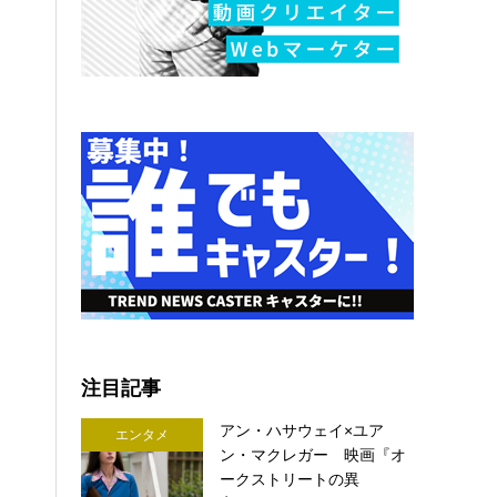
注目記事
アン・ハサウェイ×ユア
エンタメ
ン・マクレガー 映画『オ
ークストリートの異