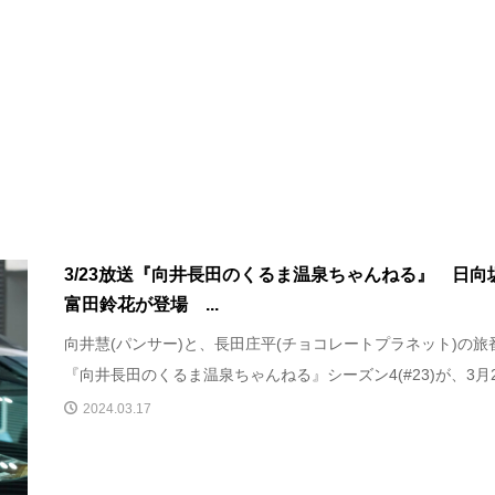
3/23放送『向井長田のくるま温泉ちゃんねる』 日向坂
富田鈴花が登場 ...
向井慧(パンサー)と、長田庄平(チョコレートプラネット)の旅
『向井長田のくるま温泉ちゃんねる』シーズン4(#23)が、3月2.
2024.03.17