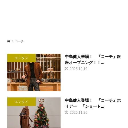
コーチ
中島健人来場！ 『コーチ』銀
エンタメ
座オープニング！！...
2025.12.19
中島健人登場！ 『コーチ』ホ
エンタメ
リデー 「ショート...
2025.11.26