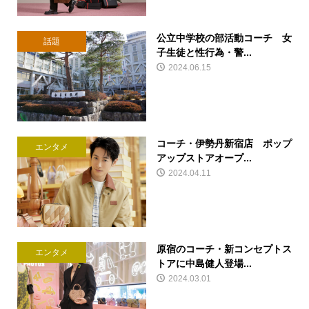
公立中学校の部活動コーチ 女
話題
子生徒と性行為・警...
2024.06.15
コーチ・伊勢丹新宿店 ポップ
エンタメ
アップストアオープ...
2024.04.11
原宿のコーチ・新コンセプトス
エンタメ
トアに中島健人登場...
2024.03.01