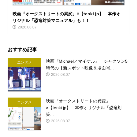
映画『オークストリートの異変』×【tenki.jp】 本作オ
リジナル「恐竜対策マニュアル」も！！
2026.08.07
おすすめ記事
映画『Michael／マイケル』 ジャクソン5
エンタメ
時代の【新スポット映像＆場面写...
2026.08.07
映画『オークストリートの異変』
エンタメ
×【tenki.jp】 本作オリジナル「恐竜対
策...
2026.08.07