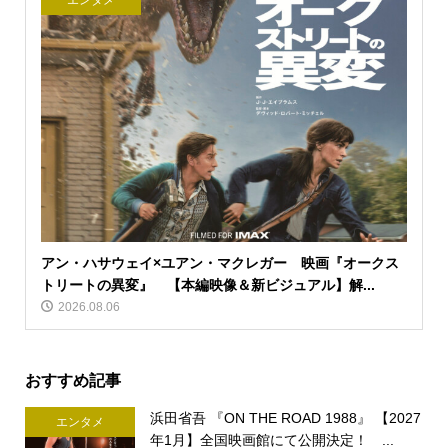
エンタメ
アン・ハサウェイ×ユアン・マクレガー 映画『オークス
トリートの異変』 【本編映像＆新ビジュアル】解...
2026.08.06
おすすめ記事
浜田省吾 『ON THE ROAD 1988』 【2027
エンタメ
年1月】全国映画館にて公開決定！ ...