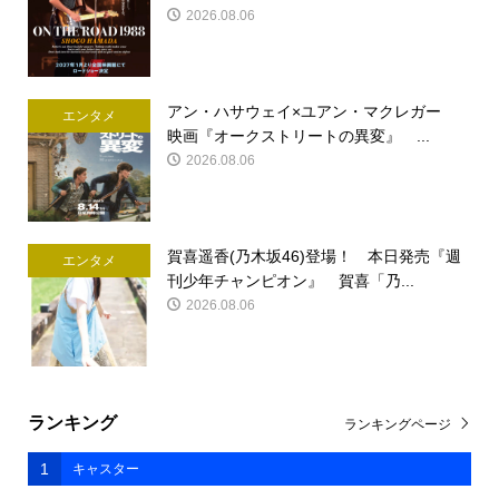
2026.08.06
アン・ハサウェイ×ユアン・マクレガー
エンタメ
映画『オークストリートの異変』 ...
2026.08.06
賀喜遥香(乃木坂46)登場！ 本日発売『週
エンタメ
刊少年チャンピオン』 賀喜「乃...
2026.08.06
ランキング
ランキングページ
1
キャスター