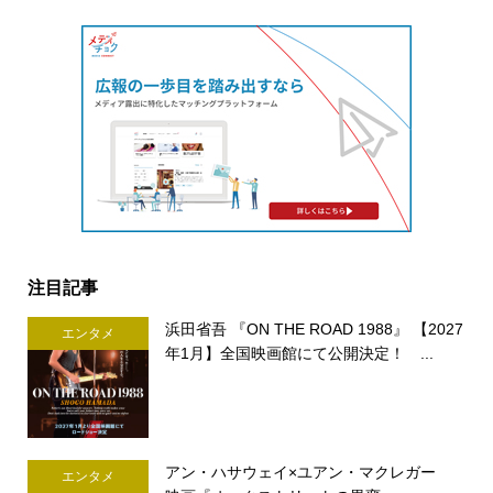
注目記事
浜田省吾 『ON THE ROAD 1988』 【2027
エンタメ
年1月】全国映画館にて公開決定！ ...
アン・ハサウェイ×ユアン・マクレガー
エンタメ