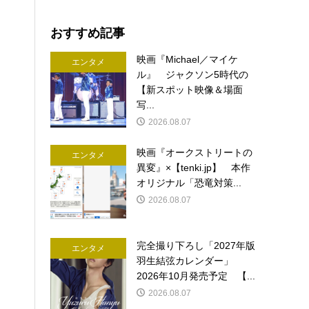
おすすめ記事
映画『Michael／マイケ
エンタメ
ル』 ジャクソン5時代の
【新スポット映像＆場面
写...
2026.08.07
映画『オークストリートの
エンタメ
異変』×【tenki.jp】 本作
オリジナル「恐竜対策...
2026.08.07
完全撮り下ろし「2027年版
エンタメ
羽生結弦カレンダー」
2026年10月発売予定 【...
2026.08.07