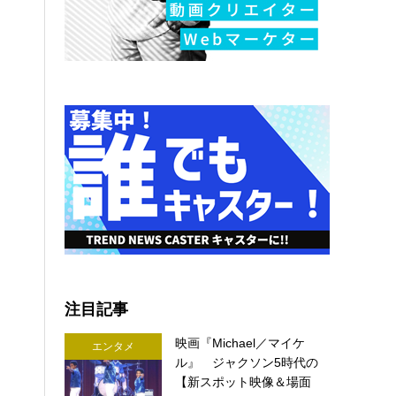
注目記事
映画『Michael／マイケ
エンタメ
ル』 ジャクソン5時代の
【新スポット映像＆場面