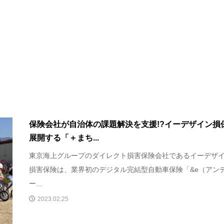
保険会社が自治体の課題解決を支援!?イーデザイン損
展開する「＋まち...
東京海上グループのダイレクト損害保険会社であるイーデザ
損害保険は、業界初のデジタル完結型自動車保険「&e（アン
ー...
2023.02.25