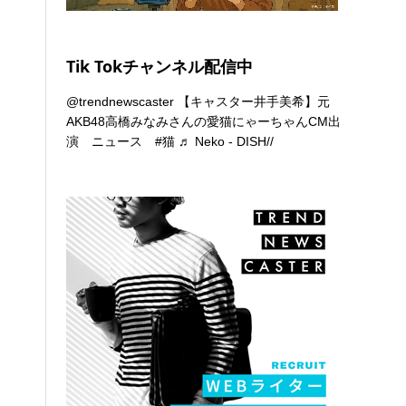
Tik Tokチャンネル配信中
@trendnewscaster
【キャスター井手美希】元
AKB48高橋みなみさんの愛猫にゃーちゃんCM出
演 ニュース
#猫
♬ Neko - DISH//