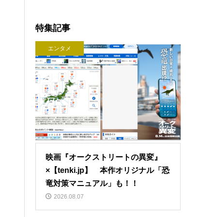
特集記事
エンタメ
映画『オークストリートの異変』
×【tenki.jp】 本作オリジナル「恐
竜対策マニュアル」も！！
2026.08.07