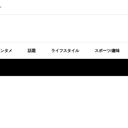
ー
エンタメ
話題
ライフスタイル
スポーツ/趣味