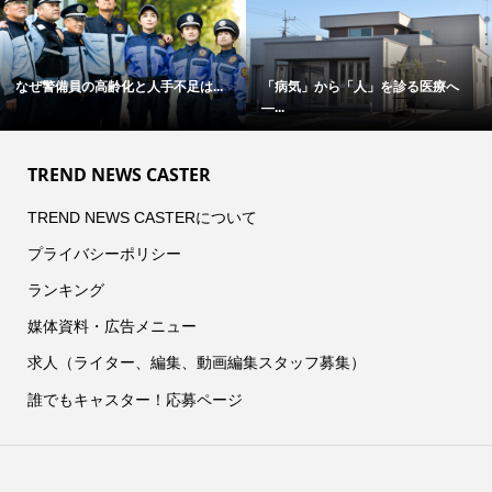
は...
「病気」から「人」を診る医療へ
F1全戦を2人で現地観戦、
―...
と...
TREND NEWS CASTER
TREND NEWS CASTERについて
プライバシーポリシー
ランキング
媒体資料・広告メニュー
求人（ライター、編集、動画編集スタッフ募集）
誰でもキャスター！応募ページ