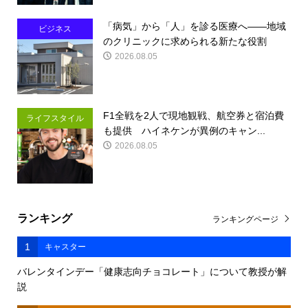
「病気」から「人」を診る医療へ――地域
ビジネス
のクリニックに求められる新たな役割
2026.08.05
F1全戦を2人で現地観戦、航空券と宿泊費
ライフスタイル
も提供 ハイネケンが異例のキャン...
2026.08.05
ランキング
ランキングページ
1
キャスター
バレンタインデー「健康志向チョコレート」について教授が解
説