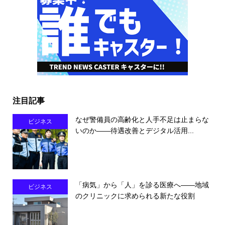
注目記事
なぜ警備員の高齢化と人手不足は止まらな
ビジネス
いのか――待遇改善とデジタル活用...
「病気」から「人」を診る医療へ――地域
ビジネス
のクリニックに求められる新たな役割