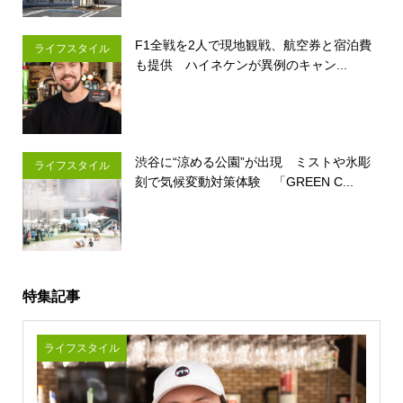
F1全戦を2人で現地観戦、航空券と宿泊費
ライフスタイル
も提供 ハイネケンが異例のキャン...
渋谷に“涼める公園”が出現 ミストや氷彫
ライフスタイル
刻で気候変動対策体験 「GREEN C...
特集記事
ライフスタイル