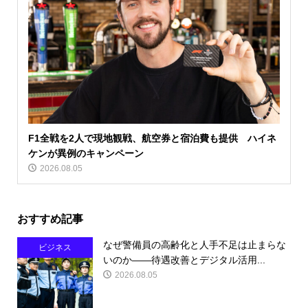
F1全戦を2人で現地観戦、航空券と宿泊費も提供 ハイネ
ケンが異例のキャンペーン
2026.08.05
おすすめ記事
なぜ警備員の高齢化と人手不足は止まらな
ビジネス
いのか――待遇改善とデジタル活用...
2026.08.05