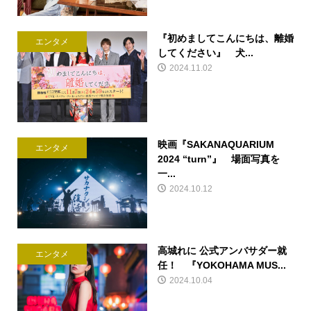
『初めましてこんにちは、離婚
エンタメ
してください』 犬...
2024.11.02
映画『SAKANAQUARIUM
エンタメ
2024 “turn”』 場面写真を
一...
2024.10.12
高城れに 公式アンバサダー就
エンタメ
任！ 『YOKOHAMA MUS...
2024.10.04