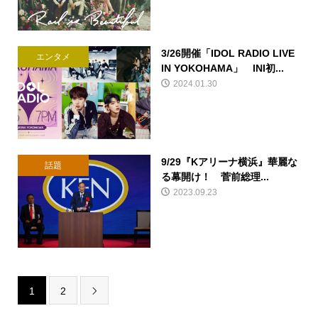
3/26開催「IDOL RADIO LIVE
エンタメ
IN YOKOHAMA」 INI初...
2024.01.30
9/29『Kアリーナ横浜』華麗な
話題
る幕開け！ 菅前総理...
2023.09.23
1
2
