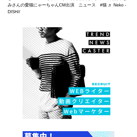
みさんの愛猫にゃーちゃんCM出演 ニュース
#猫
♬ Neko -
DISH//