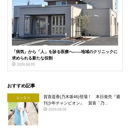
「病気」から「人」を診る医療へ――地域のクリニックに
求められる新たな役割
2026.08.05
おすすめ記事
賀喜遥香(乃木坂46)登場！ 本日発売『週
エンタメ
刊少年チャンピオン』 賀喜「乃...
2026.08.06