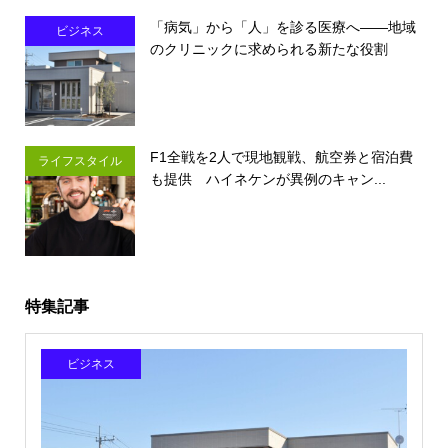
「病気」から「人」を診る医療へ――地域
ビジネス
のクリニックに求められる新たな役割
F1全戦を2人で現地観戦、航空券と宿泊費
ライフスタイル
も提供 ハイネケンが異例のキャン...
特集記事
ビジネス