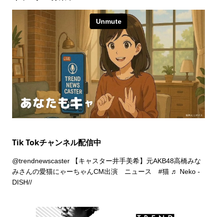
Tik Tokチャンネル配信中
@trendnewscaster
【キャスター井手美希】元AKB48高橋みな
みさんの愛猫にゃーちゃんCM出演 ニュース
#猫
♬ Neko -
DISH//