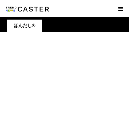
ほんだし®