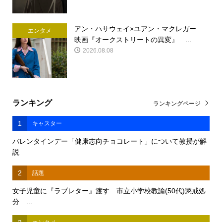
アン・ハサウェイ×ユアン・マクレガー
エンタメ
映画『オークストリートの異変』 ...
2026.08.08
ランキング
ランキングページ
1
キャスター
バレンタインデー「健康志向チョコレート」について教授が解
説
2
話題
女子児童に『ラブレター』渡す 市立小学校教諭(50代)懲戒処
分 ...