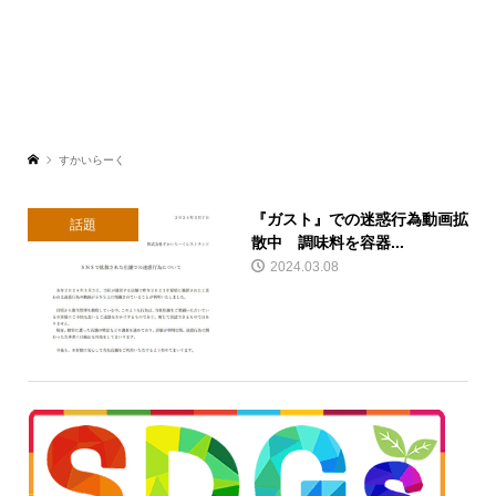
すかいらーく
『ガスト』での迷惑行為動画拡
話題
散中 調味料を容器...
2024.03.08