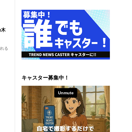
乃木
される
キャスター募集中！