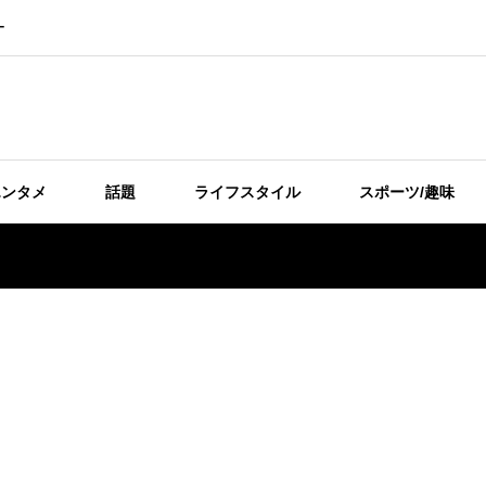
ー
エンタメ
話題
ライフスタイル
スポーツ/趣味