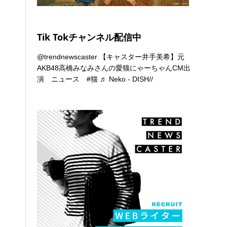
Tik Tokチャンネル配信中
@trendnewscaster
【キャスター井手美希】元
AKB48高橋みなみさんの愛猫にゃーちゃんCM出
演 ニュース
#猫
♬ Neko - DISH//