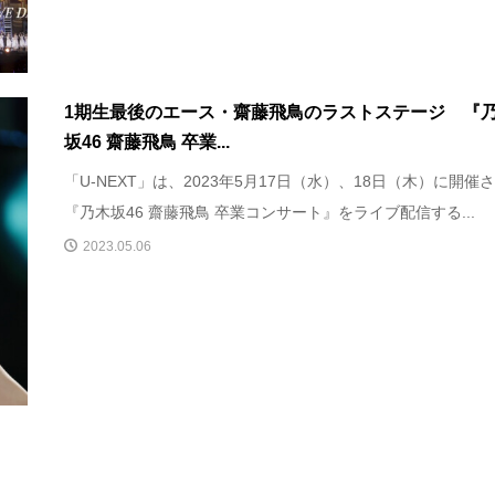
1期生最後のエース・齋藤飛鳥のラストステージ 『
坂46 齋藤飛鳥 卒業...
「U-NEXT」は、2023年5月17日（水）、18日（木）に開催
『乃木坂46 齋藤飛鳥 卒業コンサート』をライブ配信する...
2023.05.06